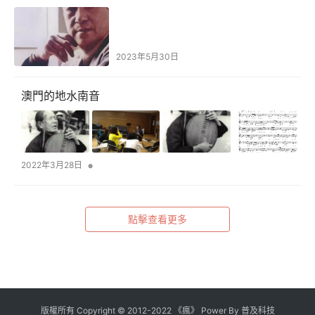
2023年5月30日
澳門的地水南音
•
2022年3月28日
點擊查看更多
版權所有
Copyright
©
2012
-
2022
《瘋》 Power By
普及科技