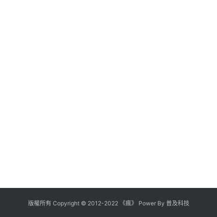
版權所有
Copyright
©
2012
-
2022
《瘋》 Power By
普及科技