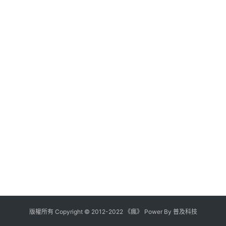
版權所有
Copyright
©
2012
-
2022
《瘋》 Power By
普及科技