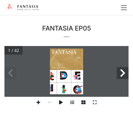
FANTASIA EP05
1 / 42