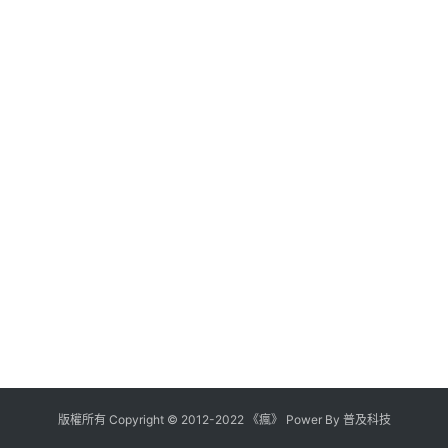
版權所有
Copyright
©
2012
-
2022
《瘋》 Power By
普及科技