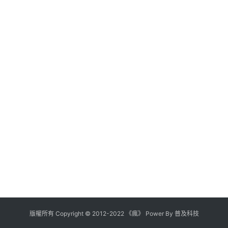
版權所有
Copyright
©
2012
-
2022
《瘋》 Power By
普及科技