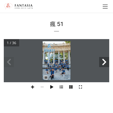
瘋 51
1 / 36