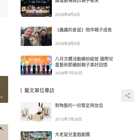
論壇劇場探討親子衝突
2026年8月4日
《蟲蟲的倉鼠》陪伴親子成長
2026年8月4日
八月文體活動繽紛綻放 國際兒
童藝術節續創親子美好回憶
2026年7月30日
藝文單位專訪
對陶藝的一份堅定與信念
2013年7月29日
大老鼠兒童戲劇團