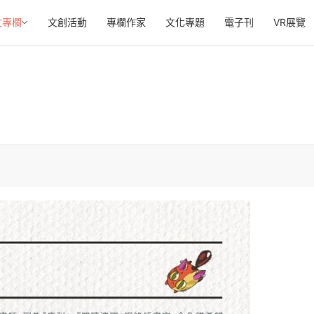
文專欄
文創活動
專欄作家
文化專題
電子刊
VR展覽