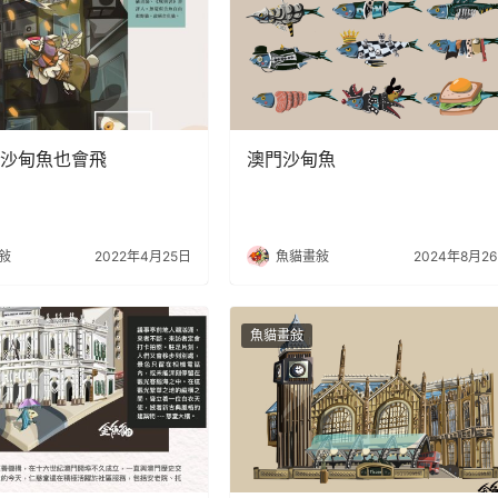
沙甸魚也會飛
澳門沙甸魚
敍
2022年4月25日
魚貓畫敍
2024年8月2
魚貓畫敍