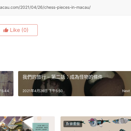
amacau.com/2021/04/26/chess-pieces-in-macau/
Like
(0)
我們的旅行 – 第二話：成為怪物的條件
5:44
2021年4月26日 下午5:50
Next
魚貓畫敍