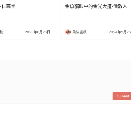
·仁慈堂
金魚貓眼中的金光大道·倫敦人
敍
2023年6月26日
魚貓畫敍
2024年2月2
Submit