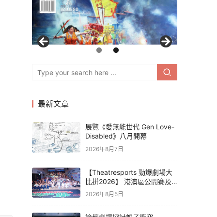
最新文章
展覽《愛無能世代 Gen Love-
Disabled》八月開幕
2026年8月7日
【Theatresports 勁爆劇場大
比拼2026】 港澳區公開賽及
亞洲聯賽賽果
2026年8月5日