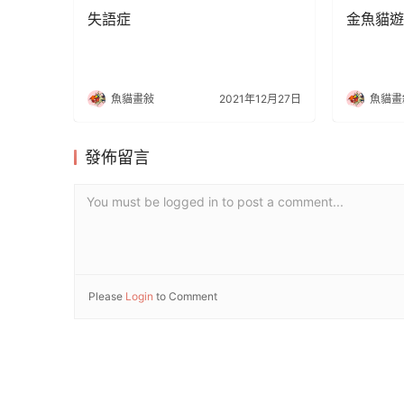
失語症
金魚貓遊
魚貓畫敍
2021年12月27日
魚貓畫
發佈留言
You must be logged in to post a comment...
Please
Login
to Comment