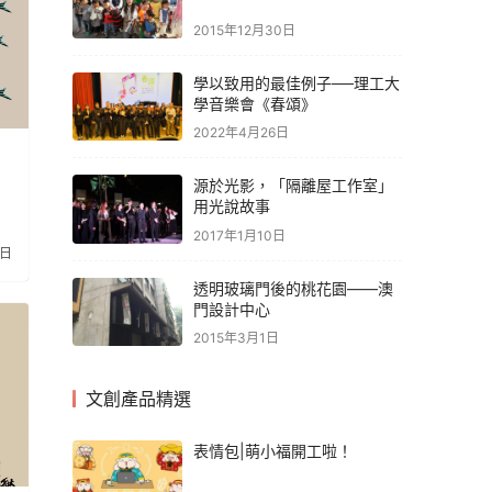
2015年12月30日
學以致用的最佳例子──理工大
學音樂會《春頌》
2022年4月26日
源於光影，「隔離屋工作室」
用光說故事
2017年1月10日
6日
透明玻璃門後的桃花園——澳
門設計中心
2015年3月1日
文創產品精選
表情包|萌小福開工啦！