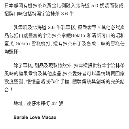
日本靜岡有機抹茶以黃金比例融入北海道 5.0 奶漿而製成, 
招牌口味包括特濃宇治抹茶 3.6 牛
乳雪糕及北海道 3.6 牛乳雪糕, 極致奢華。其他必試產
品包括口感豐富的宇治抹茶拿鐵Gelato 和清新可口的昭和
蜜瓜 Gelato 雪糕梳打, 還有抹茶布丁及各款口味的雪糕任
均選擇。
除了雪糕, 甜品及現製特飲外, 抹森還提供各款宇治抹茶
風味的糖果零食及其他產品,抹茶愛好者可以盡情購買回家
歡度聖誕, 慢慢品嚐或作伴手禮, 體驗傳統與創新的完美結
合
！
地址 : 氹仔木鐸街 42 號
Barbie Love Macau