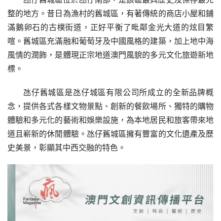
整的地方。昔日為漁村的舊城區，有著傳統的商店小屋和鋪
滿鵝卵石的古樸街道，正好平衡了毗鄰金光大道的炫目繁
喧。舊城區充滿融和葡萄牙及中國風格的建築，加上地中海
風情的潤飾，是體現正宗地道澳門風貌的多元文化旅遊新地
標。
氹仔舊城區是氹仔城區有限公司所成立的全新品牌概
念，提供各式各樣文物景點、創新的餐飲場所、獨特的購物
體驗和多元化的藝術和娛樂設施，為本地居民和旅客帶來地
道且嶄新的休閒體驗。氹仔舊城區擁有豐富的文化遺產及歷
史美景，彰顯其中西交融的特色。