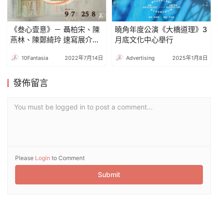
《叁心壹意》－ 聶柏宋、陳
曉角年度公演《大橋道理》3
燕林、陳鄭綺玲 速寫展介紹
月底文化中心舉行
影片
10Fantasia
2022年7月14日
Advertising
2025年1月8日
發佈留言
You must be logged in to post a comment...
Please
Login
to Comment
Submit