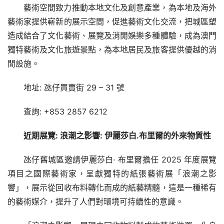
藝術空間致力推動本地文化及創意產業，為本地及海外
藝術家提供嶄新的展示空間，促進藝術文化交流，把城區塑
造成結合了文化藝術、展覽及消閒娛樂多種體驗，成為澳門
獨特藝術及文化旅遊景點，為本地居民及旅客提供優越的消
閒設施。
地址: 氹仔買賣街 29 – 31 號
查詢: +853 2857 6212
近期展覽: 浪潮之影響: 伊麗莎白.布里爾的外來物質性
氹仔舊城區邀請伊麗莎白· 布里爾擔任 2025 年度展覽
項目之國際藝術家，呈獻獨特的紙張藝術展「浪潮之影
響」，展示從回收布料轉化而成的紙藝精髓，這是一種稀有
的藝術媒介，提升了人們對環境可持續性的意識。