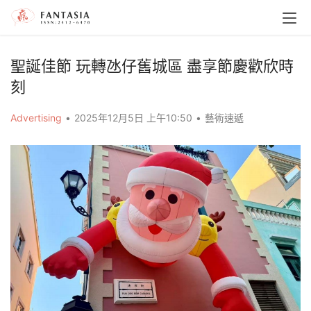
聖誕佳節 玩轉氹仔舊城區 盡享節慶歡欣時
刻
Advertising
•
2025年12月5日 上午10:50
•
藝術速遞