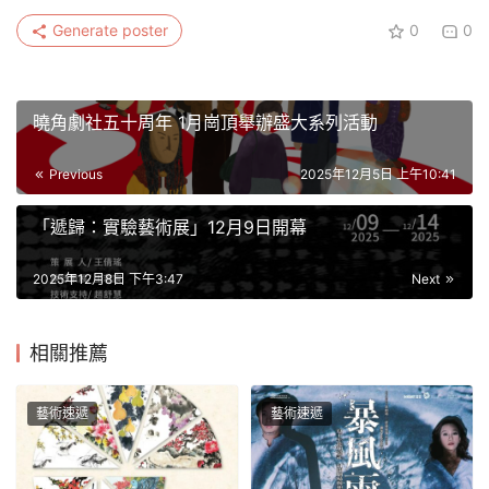
Generate poster
0
0
曉角劇社五十周年 1月崗頂舉辦盛大系列活動
Previous
2025年12月5日 上午10:41
「遞歸：實驗藝術展」12月9日開幕
2025年12月8日 下午3:47
Next
相關推薦
藝術速遞
藝術速遞