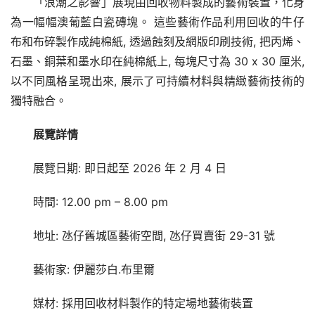
「浪潮之影響」展現由回收物料製成的藝術裝置，化身
為一幅幅澳葡藍白瓷磚塊。 這些藝術作品利用回收的牛仔
布和布碎製作成純棉紙, 透過蝕刻及網版印刷技術, 把丙烯、
石墨、銅葉和墨水印在純棉紙上, 每塊尺寸為 30 x 30 厘米, 
以不同風格呈現出來, 展示了可持續材料與精緻藝術技術的
獨特融合。
展覽詳情
展覽日期: 即日起至 2026 年 2 月 4 日
時間: 12.00 pm – 8.00 pm
地址: 氹仔舊城區藝術空間, 氹仔買賣街 29-31 號
藝術家: 伊麗莎白.布里爾
媒材: 採用回收材料製作的特定場地藝術裝置