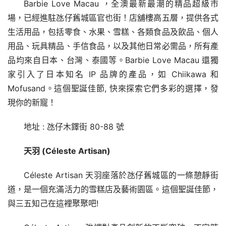
Barbie Love Macau ，全澳最新最潮的精品超級市
場，已經進駐氹仔舊城區官也街！店舖樓高五層，提供各式
生活用品，包括零食、水果、雪糕、各類食品及飲品、個人
用品、玩具精品、手信食品，以及其他日常必需品，所有產
品均來自日本、台灣、泰國等。Barbie Love Macau 還獨
家引入了日本知名 IP 品牌的產品，如 Chiikawa 和 
Mofusand。這個聖誕佳節, 快來探索它們多彩的選擇，發
現你的新寵！
地址 : 氹仔木鐸街 80-88 號
天羽 
(Céleste Artisan)
Céleste Artisan 天羽座落於氹仔舊城區的一條憩靜街
道，是一個充滿活力的雪糕店及藝術園區。這個聖誕佳節，
與三五知己在這裡聚聚吧!