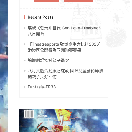
Recent Posts
展覽《愛無能世代 Gen Love-Disabled》
八月開幕
【Theatresports 勁爆劇場大比拼2026】
港澳區公開賽及亞洲聯賽賽果
論壇劇場探討親子衝突
八月文體活動繽紛綻放 國際兒童藝術節續
創親子美好回憶
Fantasia-EP38