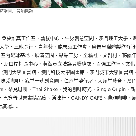
點擊圖片開始閱讀
動中心、亞夢維真工作室、藝駿中心、牛房創意空間、澳門理工大學、
門旅遊大學、三龍金行、青年藝、能志願工作會、廣告皇媒體製作有限
陽室內足球基地、展演空間、點點工房、全藝社、文創村、花釀
NER、新口岸社區中心、黃潔貞立法議員聯絡處、百強工作室、文化
、澳門大學圖書館、澳門科技大學圖書館、澳門城市大學圖書館
、味感咖啡、瘋堂十號創意園、仁慈堂婆仔屋、大瘋堂藝舍、澳
n、朵兒咖啡、Thai Shake、我的咖啡時光、Single Origin、
廚房、巴登普世書畫精品廊、渼味軒、CANDY CAFÉ、典雅咖啡、
化廣場……