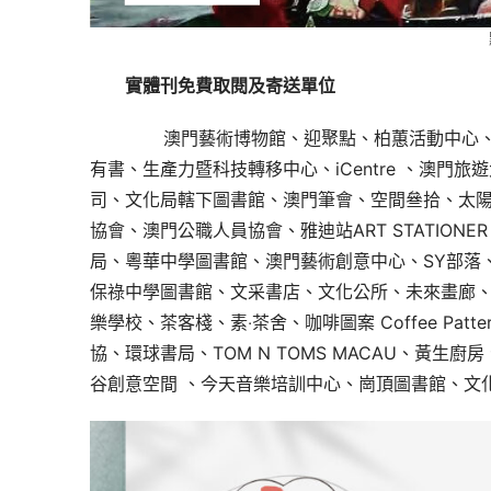
實體刊免費取閱及寄送單位
       澳門藝術博物館、迎聚點、柏蕙活
有書、生產力暨科技轉移中心、iCentre 、澳
司、文化局轄下圖書館、澳門筆會、空間叄拾、太
協會、澳門公職人員協會、雅迪站ART STATIO
局、粵華中學圖書館、澳門藝術創意中心、SY部落
保祿中學圖書館、文采書店、文化公所、未來畫廊
樂學校、茶客棧、素‧茶舍、咖啡圖案 Coffee Patter
協、環球書局、TOM N TOMS MACAU、黃生
谷創意空間 、今天音樂培訓中心、崗頂圖書館、文