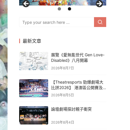
最新文章
展覽《愛無能世代 Gen Love-
Disabled》八月開幕
2026年8月7日
【Theatresports 勁爆劇場大
比拼2026】 港澳區公開賽及
亞洲聯賽賽果
2026年8月5日
論壇劇場探討親子衝突
2026年8月4日