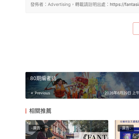
發佈者：Advertising，轉載請註明出處：
https://fan
80期編者語
Previous
2026年6月29日 上午1
相關推薦
-廣告-
-廣告-