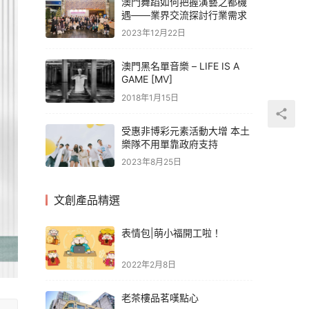
澳門舞蹈如何把握演藝之都機
遇——業界交流探討行業需求
2023年12月22日
澳門黑名單音樂 – LIFE IS A
GAME [MV]
2018年1月15日
受惠非博彩元素活動大增 本土
樂隊不用單靠政府支持
2023年8月25日
文創產品精選
表情包|萌小福開工啦！
2022年2月8日
老茶樓品茗嘆點心