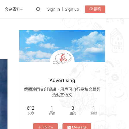
文創資料
Sign in
Sign up
投稿
Advertising
傳播澳門文創資訊，用戶可自行投稿文藝類
活動宣傳文
612
1
3
1
文章
評論
回答
粉絲
Follow
Message