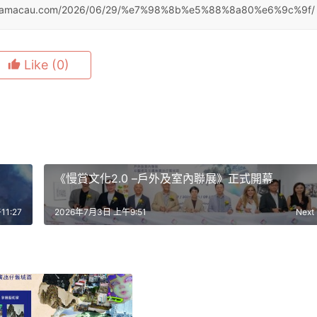
tasiamacau.com/2026/06/29/%e7%98%8b%e5%88%8a80%e6%9c%9f/
Like
(0)
《慢賞文化2.0 –戶外及室內聯展》正式開幕
1:27
2026年7月3日 上午9:51
Next