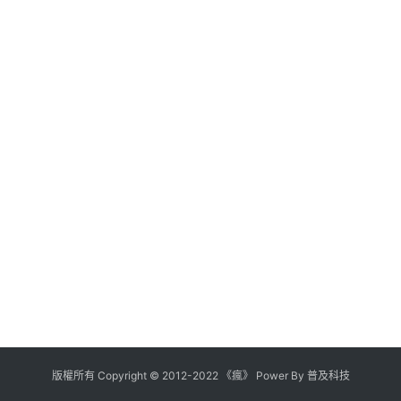
版權所有
Copyright
©
2012
-
2022
《瘋》 Power By
普及科技