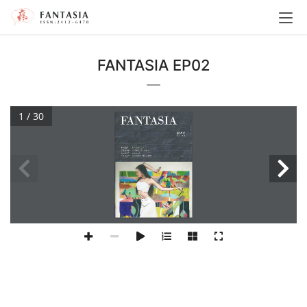
FANTASIA EP02
1 / 30