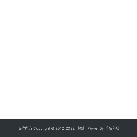
版權所有
Copyright
©
2012
-
2022
《瘋》 Power By
普及科技