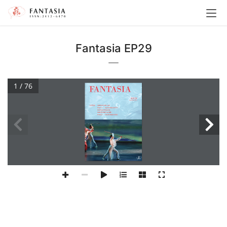
Fantasia EP29
1 / 76