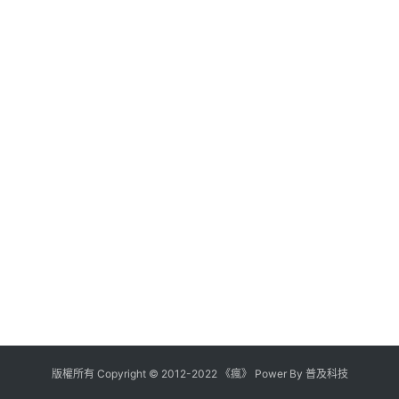
版權所有
Copyright
©
2012
-
2022
《瘋》 Power By
普及科技