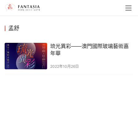
孟舒
琉光異彩——澳門國際玻璃藝術嘉
年華
2022年10月26日