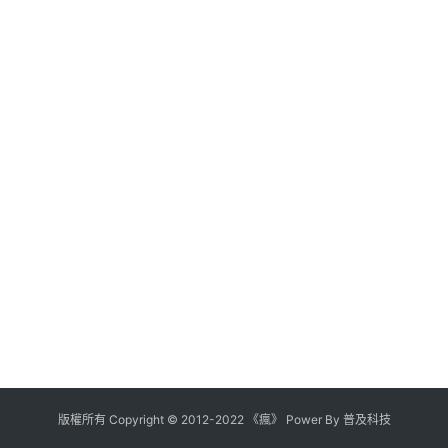
版權所有
Copyright
©
2012
-
2022
《瘋》 Power By
普及科技