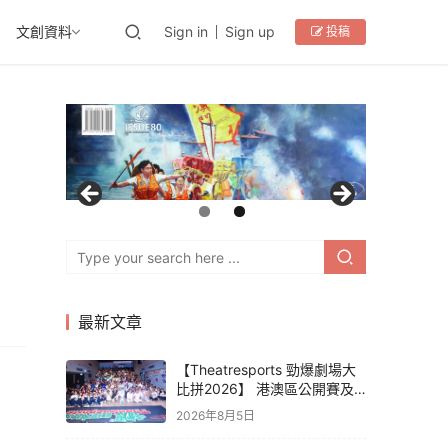
文創資料
Sign in
Sign up
投稿
最新文章
【Theatresports 勁爆劇場大
比拼2026】 港澳區公開賽及
亞洲聯賽賽果
2026年8月5日