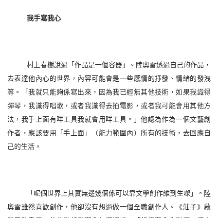
我手寫我心
村上春樹說過「作品是一個容器」。陸奧雷透過自己的作品，
去表達他內心的世界，內容可能會是一些感情的抒發、情緒的發洩
等。「我就只能夠係寫出來，因為我已經無其他技術，如果我識得
彈琴，我識得唱歌，或者我識得去拍電影，或者我可能會用其他方
法，我手上面有咩工具我就會用咩工具。」他認為作為一個文藝創
作者，應該要用「手上面」（能力範圍內）所有的技術，去回應自
己的生活。
「呢個世界上其實無邊幾個係可以靠文學創作維到生㗎」。陸
奧雷雖然喜歡創作，他卻沒有想過做一個全職創作人。《莊子》啟