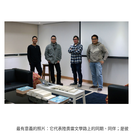
最有意義的照片：它代表陸奧雷文學路上的同期、同伴；是彼