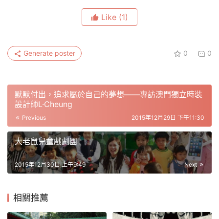
Like
(1)
Generate poster
0
0
默默付出，追求屬於自己的夢想——專訪澳門獨立時裝
設計師L·Cheung
Previous
2015年12月29日 下午11:30
大老鼠兒童戲劇團
2015年12月30日 上午9:49
Next
相關推薦