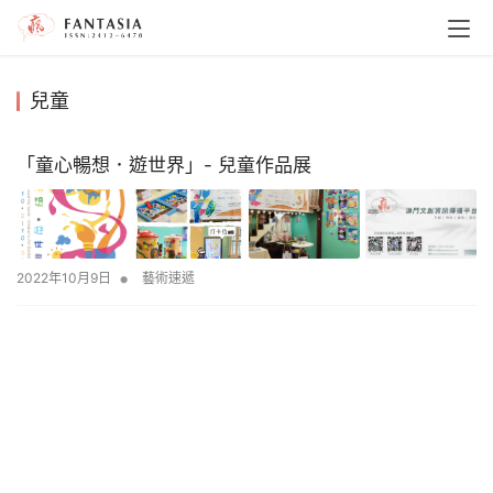
兒童
「童心暢想．遊世界」- 兒童作品展
•
2022年10月9日
藝術速遞