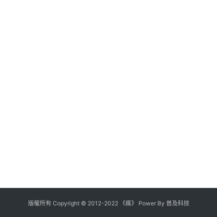
版權所有
Copyright
©
2012
-
2022
《瘋》 Power By
普及科技