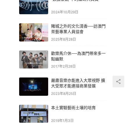
2024年10月29日
賭城之外的文化清香──訪澳門
茶藝專業人員協會
2025年8月28日
歡樂馬介休──為澳門帶來多一
點幽默
2017年2月28日
嚴肅音樂亦能進入大眾視野 擴
大受眾才能連接商業發展
2023年8月25日
本土實驗藝術土壤的培育
2019年1月3日