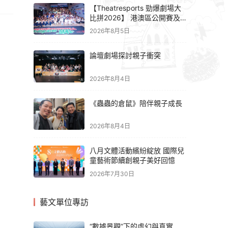
【Theatresports 勁爆劇場大
比拼2026】 港澳區公開賽及
亞洲聯賽賽果
2026年8月5日
論壇劇場探討親子衝突
2026年8月4日
《蟲蟲的倉鼠》陪伴親子成長
2026年8月4日
八月文體活動繽紛綻放 國際兒
童藝術節續創親子美好回憶
2026年7月30日
藝文單位專訪
“數據景觀”下的虛幻與真實