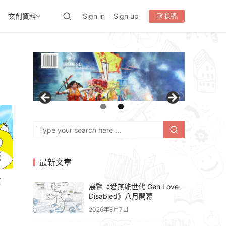
文創資料
Sign in
Sign up
投稿
最新文章
畫
展覽《愛無能世代 Gen Love-
Disabled》八月開幕
2026年8月7日