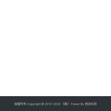
版權所有
Copyright
©
2012
-
2022
《瘋》 Power By
普及科技