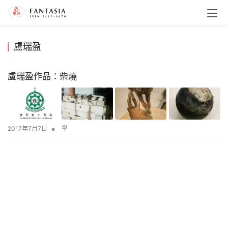
盧瑞盈
盧瑞盈作品：柴燒
•
2017年7月7日
學