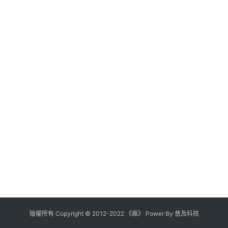
版權所有
Copyright
©
2012
-
2022
《瘋》 Power By
普及科技