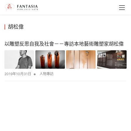
胡松偉
以雕塑反思自我及社會－－專訪本地藝術雕塑家胡松偉
•
2019年10月31日
人物專訪