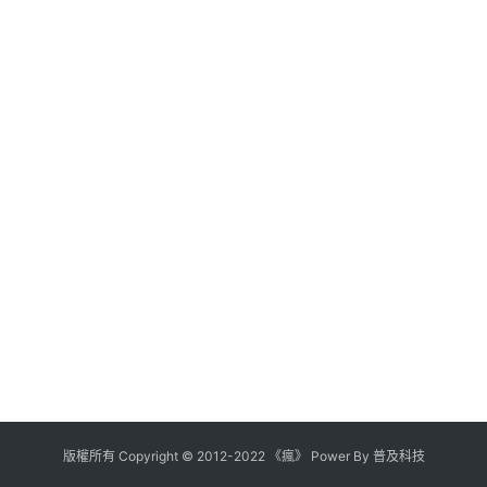
版權所有
Copyright
©
2012
-
2022
《瘋》 Power By
普及科技