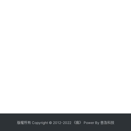
版權所有
Copyright
©
2012
-
2022
《瘋》 Power By
普及科技