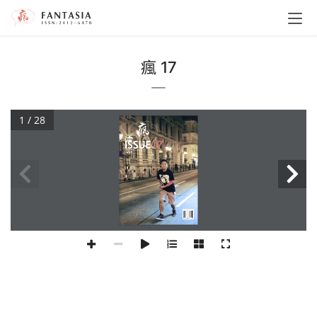
瘋 17
1 / 28