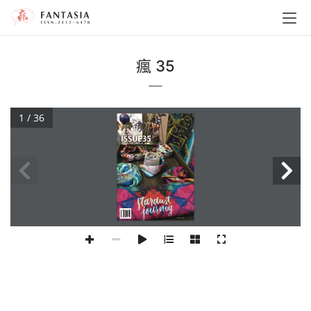
瘋 35
1 / 36