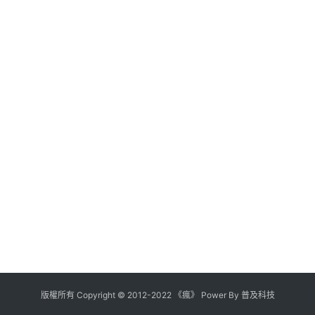
版權所有
Copyright
©
2012
-
2022
《瘋》 Power By
普及科技