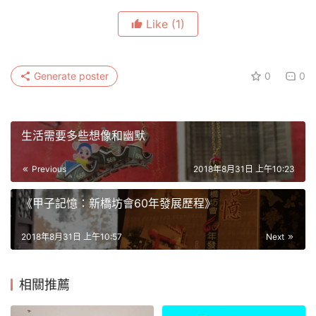
Like
(1)
Generate poster
0
0
生活需要多些想像和幽默
Previous
2018年8月31日 上午10:23
《甲子記憶：新橋坊會60年發展歷程》
2018年8月31日 上午10:57
Next
相關推薦