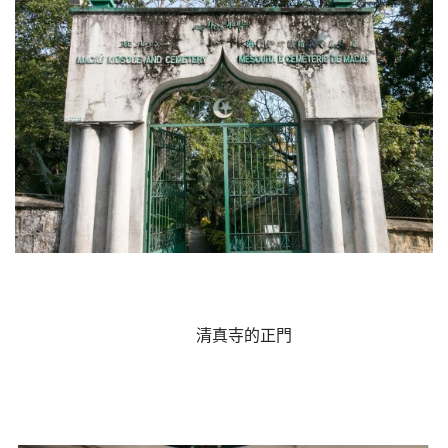
	清真寺的正門