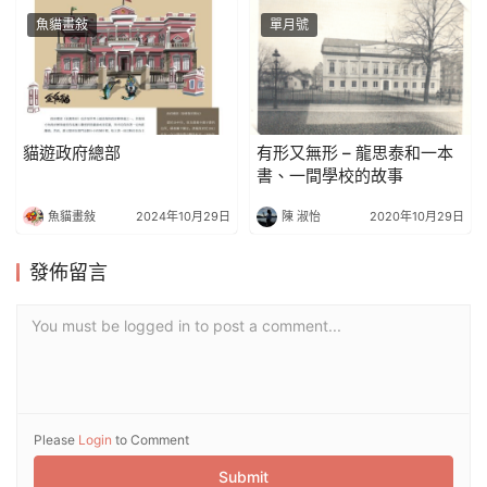
魚貓畫敍
單月號
貓遊政府總部
有形又無形 – 龍思泰和一本
書、一間學校的故事
魚貓畫敍
2024年10月29日
陳 淑怡
2020年10月29日
發佈留言
You must be logged in to post a comment...
Please
Login
to Comment
Submit