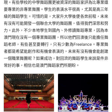
現。有些學校的中學舞蹈團更被資深的舞蹈家評為比專業還
要專業的非專業舞團。學生的表演水平很高，尤其是高三年
級的舞蹈學生。可惜的是，大家升大學後便各奔前程，未來
有沒有可能開發一個聯合大學的舞蹈團，值得我們深思和努
力。此外，不少本地學生到國內、外修讀舞蹈專業，因為本
澳門現在沒有一個專業舞蹈團，所以他們回澳後只能擔任舞
蹈老師，有些甚至要轉行，只有少數為Freelance。專業舞
者都是希望能創作和有機會表演的，未來有沒有機會能創建
一個職業舞團呢？如果成功，對回流的舞蹈學生來說是件非
常好的事，相信也是澳門舞蹈家們所期盼。