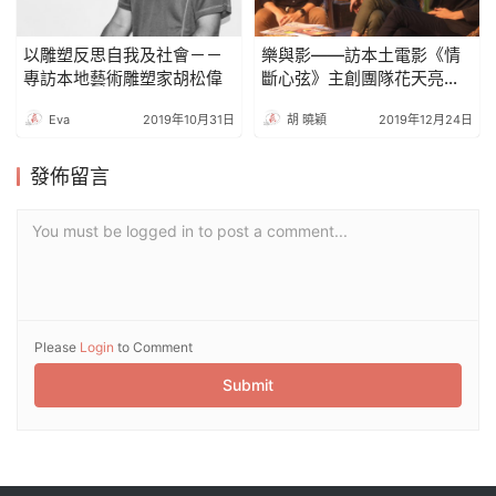
以雕塑反思自我及社會－－
樂與影——訪本土電影《情
專訪本地藝術雕塑家胡松偉
斷心弦》主創團隊花天亮、
湯榮耀及陳璟威
Eva
2019年10月31日
胡 曉穎
2019年12月24日
發佈留言
You must be logged in to post a comment...
Please
Login
to Comment
Submit