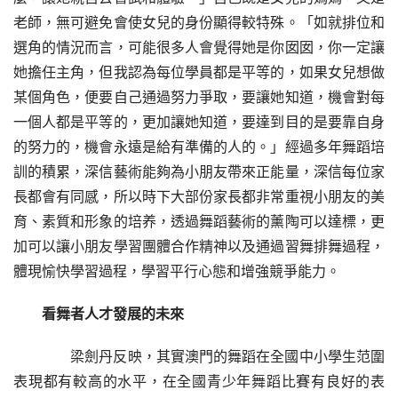
老師，無可避免會使女兒的身份顯得較特殊。「如就排位和
選角的情況而言，可能很多人會覺得她是你囡囡，你一定讓
她擔任主角，但我認為每位學員都是平等的，如果女兒想做
某個角色，便要自己通過努力爭取，要讓她知道，機會對每
一個人都是平等的，更加讓她知道，要達到目的是要靠自身
的努力的，機會永遠是給有準備的人的。」經過多年舞蹈培
訓的積累，深信藝術能夠為小朋友帶來正能量，深信每位家
長都會有同感，所以時下大部份家長都非常重視小朋友的美
育、素質和形象的培养，透過舞蹈藝術的薰陶可以達標，更
加可以讓小朋友學習團體合作精神以及通過習舞排舞過程，
體現愉快學習過程，學習平行心態和增強競爭能力。
看舞者人才發展的未來
　　梁劍丹反映，其實澳門的舞蹈在全國中小學生范圍
表現都有較高的水平，在全國青少年舞蹈比賽有良好的表