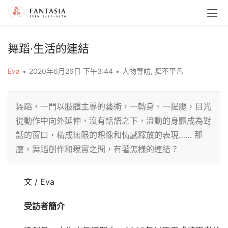
舞蹈‧生活的連結
Eva
•
2020年6月26日 下午3:44
•
人物專訪
,
舞不平凡
舞蹈，一門以肢體主導的藝術，一轉身、一提腿，目光
從動作中向外延伸，沒有話語之下，流動的身體成為對
話的窗口，構成無限的想像和情感釋放的表現…… 那
麼，舞蹈創作和現實之間，有著怎樣的連結？
文 / Eva
受訪者簡介