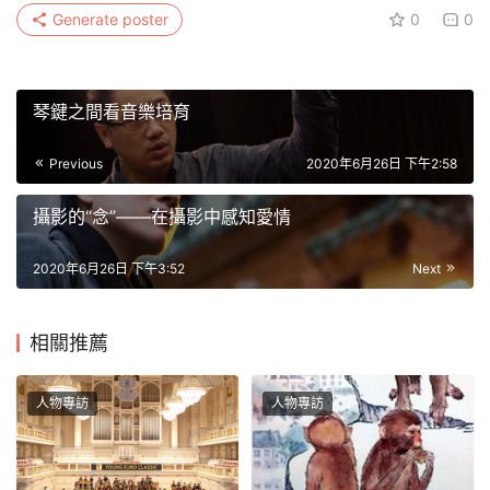
Generate poster
0
0
琴鍵之間看音樂培育
Previous
2020年6月26日 下午2:58
攝影的“念”——在攝影中感知愛情
2020年6月26日 下午3:52
Next
相關推薦
人物專訪
人物專訪