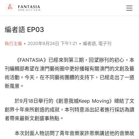
編者語 EP03
執行主編
•
2020年9月24日 下午1:21
•
編者語
,
電子刊
《FANTASIA》已經來到第三期，回望辦刊的初心，本
刊編輯部希望在澳門藝術圈中更好播報有關澳門的文創及藝
術活動。今天，在不同藝術團體的支持下，已經走出了一道
新風景。
於9月18日舉行的《創意我城Keep Moving》總結了文
創界十年來所創造的成就，本刊特意派出記者進行採訪為讀
者帶來最新文創盛事熱點。
本次封面人物訪問了青年音樂家許恩樂講述他的音樂故