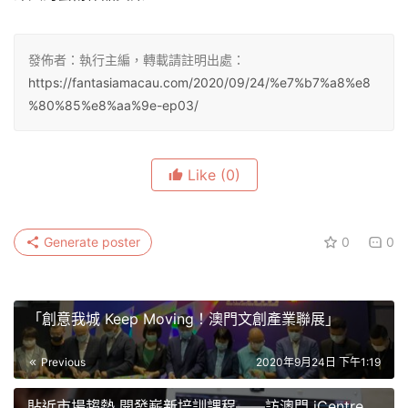
發佈者：執行主編，轉載請註明出處：
https://fantasiamacau.com/2020/09/24/%e7%b7%a8%e8
%80%85%e8%aa%9e-ep03/
Like
(0)
Generate poster
0
0
「創意我城 Keep Moving！澳門文創產業聯展」
Previous
2020年9月24日 下午1:19
貼近市場趨勢 開發嶄新培訓課程——訪澳門 iCentre