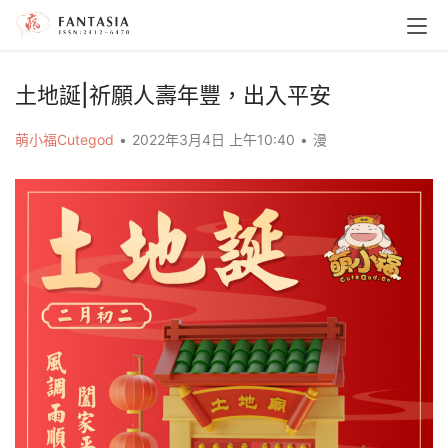
土地誕|祈願人壽年豐，出入平安
萌小福Cutegod
•
2022年3月4日 上午10:40
•
漫