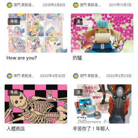
澳門 業餘漫畫社
2019年5月8日
澳門 業餘漫畫社
2017年11月1日
專欄
漫
How are you?
的驢
澳門 業餘漫畫社
2020年4月30日
澳門 業餘漫畫社
2022年2月23日
專欄
漫
人體商店
辛苦你了！年輕人