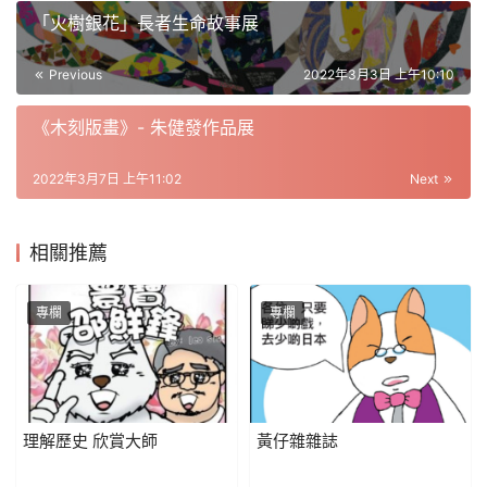
「火樹銀花」長者生命故事展
Previous
2022年3月3日 上午10:10
《木刻版畫》- 朱健發作品展
2022年3月7日 上午11:02
Next
相關推薦
專欄
專欄
理解歷史 欣賞大師
黃仔雜雜誌