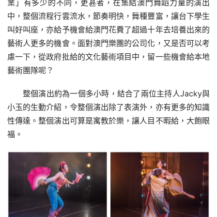
業」有多少的不同，更甚者，在集結澳門舞蹈力量的演出
中，整個流程行雲流水，節奏明快，舞種豐富，讓台下學生
叫好叫座，亦給予機會給澳門花費了超過十年去培養出來的
藝術人更多的機會。面對澳門樂團的公司化，又是否可以考
慮一下，從政府批給的文化藝術項目中，留一些機會給本地
藝術團隊呢？
整個演出約為一個多小時，結合了兩位主持人Jacky與
小玉的生動介紹，令整個演出除了表演外，亦有更多的知識
性傳達。整個演出可算是寓教於樂，讓人目不暇給，大飽眼
福。