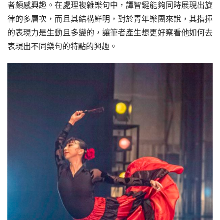
者頗感興趣。在處理複雜樂句中，譚智鍵能夠同時展現出旋
律的多層次，而且其結構鮮明，對於青年樂團來說，其指揮
的表現力是生動且多變的，讓筆者產生想更好察看他如何去
表現出不同樂句的特點的興趣。