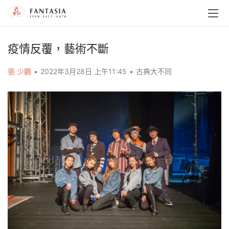
疫情反覆，藝術不斷
張 少鵬
•
2022年3月28日 上午11:45
•
古典大不同