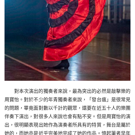
對本次演出的獨奏者來說，最為突出的必然是敲擊樂的
周寶怡。對於不少的年青獨奏者來說，「發台瘟」是很常見
的問題，畢竟面對數以千計的觀眾，還要在近五十人的樂團
伴奏下演出，對很多人來說也會有點不安。但是周寶怡的演
出，很明顯表現出她作為演奏者所具有的特質，舞台是屬於
她的，而她亦是近乎完美地完成了她的作品。憶起筆者早年