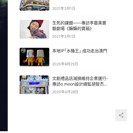
2021年3月1日
生死的課題——專訪李嘉美實
驗劇場《嫲嫲的寶箱》
2021年3月1日
本地IP｢水桶王｣ 成功走出澳門
2020年8月25日
文創禮品店減損維持企業運行-
專訪o moon設計總監胡智杰先
生
2020年4月28日