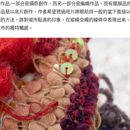
的作品:一部分是攝影創作、而另一部分是編織作品。而有關展品
作品是以底片創作，作者希望透過底片將眼前詩一般的當下直接
織的方法，將對城市點滴的印象，在縱橫交織的線條中表現出來
城市的獨特觸感。