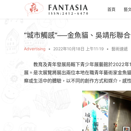
首頁
藝
“城市觸感”──金魚貓、吳靖彤聯
Advertising
•
2022年10月18日 上午11:19
•
藝術速遞
教育及青年發展局轄下青少年展藝館於2022年1
展。是次展覽將展出兩位本地在職青年藝術家金魚
察或生活中的體驗，以不同的創作方式和媒介，感