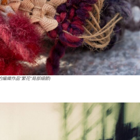
的編織作品”繁花”局部細節)