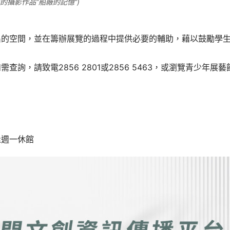
彤的攝影作品”船廠的記憶”)
出的空間，並在籌辦展覽的過程中提供必要的輔助，藉以鼓勵學
，請致電2856 2801或2856 5463，或瀏覽青少年展藝
逢週一休館