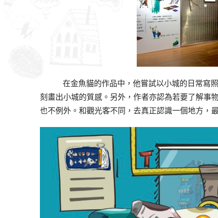
   在金魚貓的作品中，他嘗試以小城的日常
刻畫出小城的質感。另外，作者亦認為若要了解事
也不例外。和觀光客不同，去真正認識一個地方，