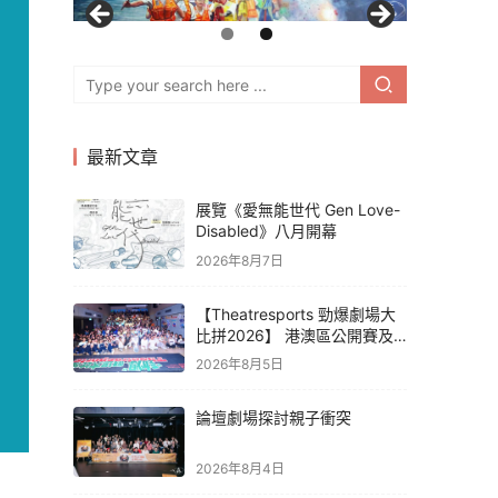
最新文章
展覽《愛無能世代 Gen Love-
Disabled》八月開幕
2026年8月7日
【Theatresports 勁爆劇場大
比拼2026】 港澳區公開賽及
亞洲聯賽賽果
2026年8月5日
論壇劇場探討親子衝突
2026年8月4日