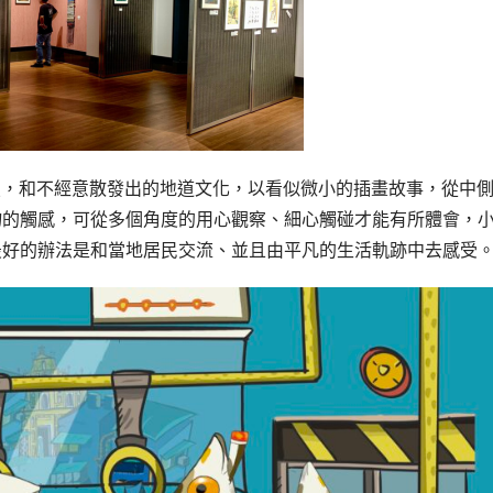
寫照，和不經意散發出的地道文化，以看似微小的插畫故事，從中
物的觸感，可從多個角度的用心觀察、細心觸碰才能有所體會，
最好的辦法是和當地居民交流、並且由平凡的生活軌跡中去感受