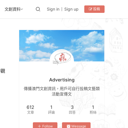
文創資料
Sign in
Sign up
投稿
的觀
Advertising
傳播澳門文創資訊，用戶可自行投稿文藝類
活動宣傳文
612
1
3
1
文章
評論
回答
粉絲
Follow
Message