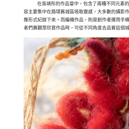
   在吳靖彤的作品當中，包含了兩種不同元素
容主要集中在路環舊城區吸取靈感，大多數的攝影
像形式紀錄下來。而編織作品，則是創作者運用手
者們冀觀眾欣賞作品時，可從不同角度去品嘗這個