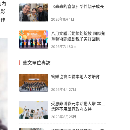
的內
《蟲蟲的倉鼠》陪伴親子成長
以影
。作
2026年8月4日
八月文體活動繽紛綻放 國際兒
童藝術節續創親子美好回憶
2026年7月30日
藝文單位專訪
管樂協會深耕本地人才培育
2026年4月27日
受惠非博彩元素活動大增 本土
樂隊不用單靠政府支持
2023年8月25日