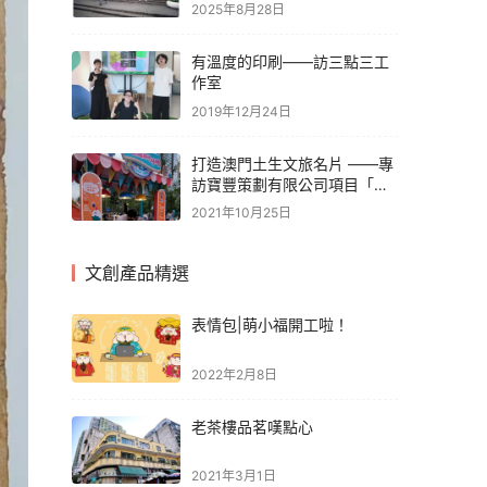
2025年8月28日
有溫度的印刷——訪三點三工
作室
2019年12月24日
打造澳門土生文旅名片 ——專
訪寶豐策劃有限公司項目「心
在澳」
2021年10月25日
文創產品精選
表情包|萌小福開工啦！
2022年2月8日
老茶樓品茗嘆點心
2021年3月1日