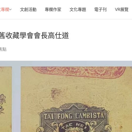
文專欄
文創活動
專欄作家
文化專題
電子刊
VR展覽
舊收藏學會會長高仕道
焦點