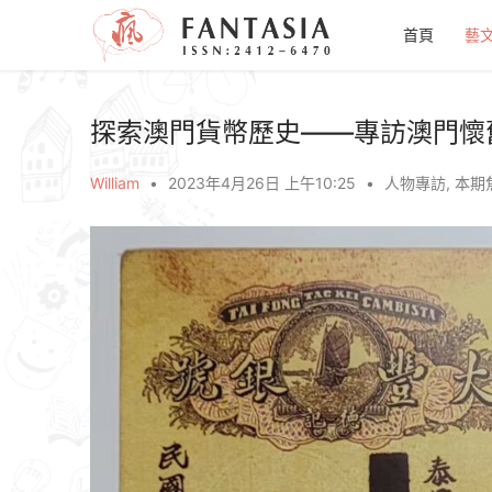
首頁
藝
探索澳門貨幣歷史——專訪澳門懷
William
•
2023年4月26日 上午10:25
•
人物專訪
,
本期