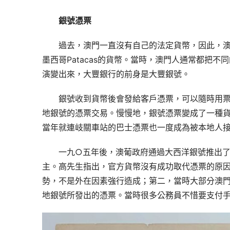
銀號憑票
過去，澳門一直沒有自己的法定貨幣，因此，
墨西哥Patacas的貨幣。當時，澳門人通常都把
演變出來，大豐銀行的前身是大豐銀號。
銀號收到貨幣後會發給客戶憑票，可以隨時用
地銀號的憑票交易。慢慢地，銀號憑票變成了一種
當年就連岐關車站的巴士憑票也一度成為被本地人
一九○五年後，澳葡政府通過大西洋銀號推出
主。高先生指出，官方貨幣沒有成功取代憑票的原
勢，不是外在因素強行造成；第二，當時大部分澳
地銀號所發出的憑票。當時很多公務員不惜要支付