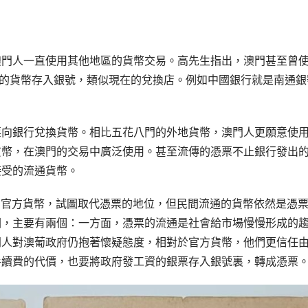
澳門人一直使用其他地區的貨幣交易。高先生指出，澳門甚至曾
不同的貨幣存入銀號，類似現在的兌換店。例如中國銀行就是南通銀
票向銀行兌換貨幣。相比五花八門的外地貨幣，澳門人更願意使
貨幣，在澳門的交易中廣泛使用。甚至流傳的憑票不止銀行發出
接受的流通貨幣。
了官方貨幣，試圖取代憑票的地位，但民間流通的貨幣依然是憑
因，主要有兩個：一方面，憑票的流通是社會給市場慢慢形成的
門人對澳葡政府仍抱著懷疑態度，相對於官方貨幣，他們更信任
手續費的代價，也要將政府發工資的銀票存入銀號裏，轉成憑票