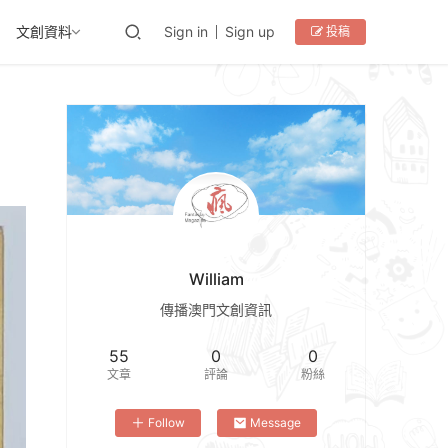
文創資料
Sign in
Sign up
投稿
William
傳播澳門文創資訊
55
0
0
文章
評論
粉絲
Follow
Message