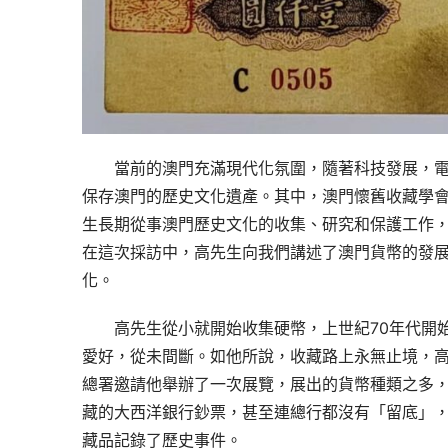
當前的澳門充滿現代化氛圍，隨著科技發展，
保存澳門的歷史文化遺產。其中，澳門懷舊收藏學
生長期從事澳門歷史文化的收集、研究和保護工作
在這次採訪中，高先生向我們講述了澳門貨幣的發
化。
高先生從小就開始收集硬幣，上世紀70年代開
愛好，從未間斷。如他所說，收藏路上永無止境，
總署邀請他舉辦了一次展覽，展出的貨幣種類之多
藏的大西洋銀行鈔票，甚至連總行都沒有「留底」
藏品記錄了歷史事件。