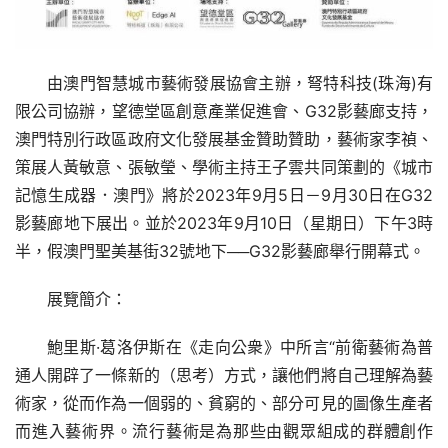
由澳門智慧城市藝術發展協會主辦，弩特科技(珠海)有
限公司協辦，望德堂區創意產業促進會、G32影藝廊支持，
澳門特別行政區政府文化發展基金贊助贊助，藝術家李禎、
策展人黃敏意、張敏瑩、學術主持王子雲共同策劃的《城市
記憶生成器．澳門》將於2023年9月5日－9月30日在G32
影藝廊地下展出。並於2023年9月10日（星期日）下午3時
半，假澳門聖美基街32號地下──G32影藝廊舉行開幕式。
展覽簡介：
鮑里斯·葛洛伊斯在《走向公衆》中所言“前衛藝術為普
通人開辟了一條新的（思考）方式，讓他們將自己理解為藝
術家，從而作為一個弱的、貧窮的、部分可見的圖像生產者
而進入藝術界。流行藝術是為那些由觀眾組成的群體創作