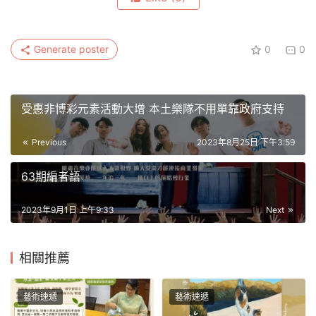
Generate poster
0
0
受惠非博彩元素活動大增 本土樂隊不用單靠政府支持
Previous
2023年8月25日 下午3:59
63期編者語
2023年9月1日 上午9:33
Next
相關推薦
藝術速遞
藝術速遞