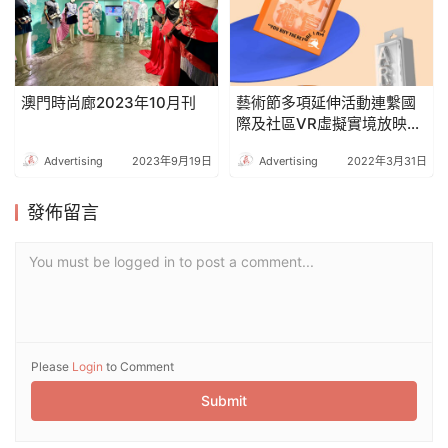
澳門時尚廊2023年10月刊
藝術節多項延伸活動連繫國
際及社區VR虛擬實境放映藉
科技體驗文化藝術
Advertising
2023年9月19日
Advertising
2022年3月31日
發佈留言
You must be logged in to post a comment...
Please
Login
to Comment
Submit