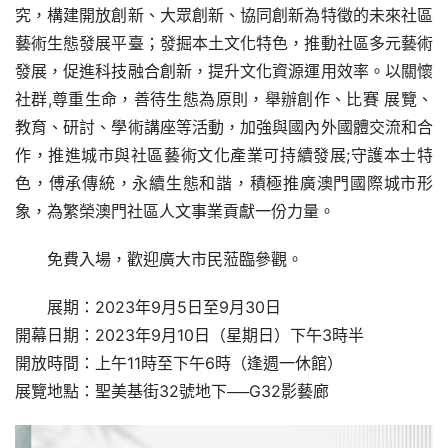
究，構建開放創新、大眾創新、協同創新為特徵的未來社區
藝術生態發展平臺；發掘本土文化特色，推動社區多元藝術
發展，促進科技融合創新，提升文化資源運用效率。以關懷
社群,尊重生命，善待生態為原則，舉辦創作、比賽 展覽、
教育、研討、學術講座等活動，加強與國內外國體交流和合
作，推進城市與社區藝術文化產業可持續發展;守護本士特
色，傅承傳統，永續生態和諧，積極推廣澳門國際城市形
象，為繁榮澳門社區人文事業貢獻一份力量。
免費入場，歡迎廣大市民蒞臨參觀。
展期：2023年9月5日至9月30日
開幕日期：2023年9月10日（星期日）下午3時半
開放時間：上午11時至下午6時（逢週一休館）
展覽地點：聖美基街32號地下──G32影藝廊