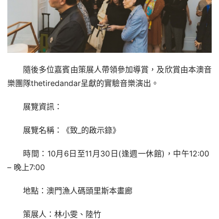
隨後多位嘉賓由策展人帶領參加導賞，及欣賞由本澳音
樂團隊thetiredandar呈獻的實驗音樂演出。
展覽資訊：
展覽名稱：《致_的啟示錄》
時間：10月6日至11月30日(逢週一休館)，中午12:00  
– 晚上7:00
地點：澳門漁人碼頭里斯本畫廊
策展人：林小雯、陸竹