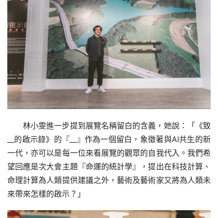
林小雯進一步提到展覽名稱留白的含義，她說：「《致
__的啟示錄》的『__』作為一個留白，象徵著與AI共生的新
一代，亦可以是每一位來看展覽的觀眾的自我代入。我們希
望回應是次大會主題『命運的統計學』，提出在科技計算、
命理計算為人類提供建議之外，藝術及藝術家又將為人類未
來帶來怎樣的啟示？」