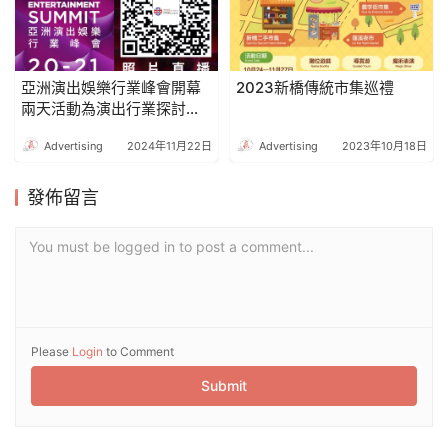
亞洲演出娛樂行業峰會開幕
2023新橋傳統市集巡禮
兩天活動為演出行業探討新
機遇
Advertising
2024年11月22日
Advertising
2023年10月18日
發佈留言
You must be logged in to post a comment...
Please
Login
to Comment
Submit