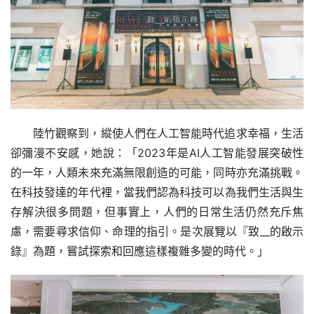
陸竹觀察到，縱使人們在人工智能時代追求幸福，生活
卻彌漫不安感，她說：「2023年是AI人工智能發展突破性
的一年，人類未來充滿無限創造的可能，同時亦充滿挑戰。
在科技發達的年代裡，當我們認為科技可以為我們生活與生
存解決很多問題，但事實上，人們的日常生活仍然充斥焦
慮，需要尋求信仰、命理的指引。是次展覽以『致__的啟示
錄』為題，嘗試探索和回應這樣複雜多變的時代。」