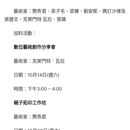
藝術家：樊燕君、梁子毛、梁臻、劉安妮、媽打沙律及
張健文、克萊門特·瓦拉、張璐
加料活動：
數位藝術創作分享會
藝術家：克萊門特．瓦拉
日期：10月14日(週六)
時間：下午3:00 – 4:00
親子拓印工作坊
藝術家：樊燕君