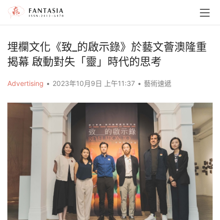
埋欄文化《致_的啟示錄》於藝文薈澳隆重
揭幕 啟動對失「靈」時代的思考
Advertising
•
2023年10月9日 上午11:37
•
藝術速遞