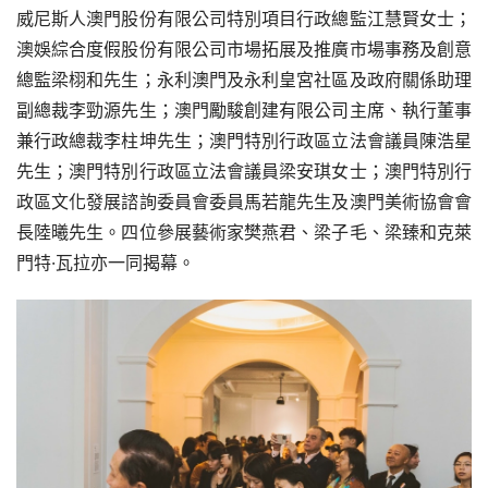
威尼斯人澳門股份有限公司特別項目行政總監江慧賢女士；
澳娛綜合度假股份有限公司市場拓展及推廣市場事務及創意
總監梁栩和先生；永利澳門及永利皇宮社區及政府關係助理
副總裁李勁源先生；澳門勵駿創建有限公司主席、執行董事
兼行政總裁李柱坤先生；澳門特別行政區立法會議員陳浩星
先生；澳門特別行政區立法會議員梁安琪女士；澳門特別行
政區文化發展諮詢委員會委員馬若龍先生及澳門美術協會會
長陸曦先生。四位參展藝術家樊燕君、梁子毛、梁臻和克萊
門特·瓦拉亦一同揭幕。