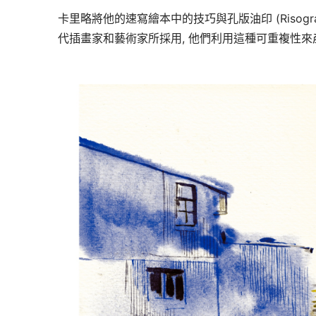
卡里略將他的速寫繪本中的技巧與孔版油印 (Risogr
代插畫家和藝術家所採用, 他們利用這種可重複性