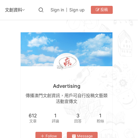
文創資料
Sign in
Sign up
投稿
Advertising
傳播澳門文創資訊，用戶可自行投稿文藝類
活動宣傳文
612
1
3
1
文章
評論
回答
粉絲
Follow
Message