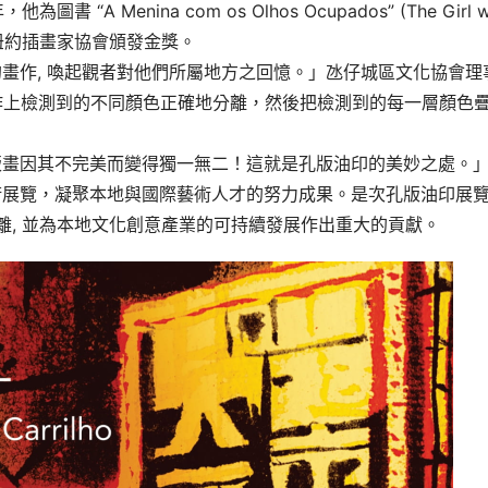
Menina com os Olhos Ocupados” (The Girl wi
獲得了紐約插畫家協會頒發金獎。
畫作, 喚起觀者對他們所屬地方之回憶。」氹仔城區文化協會理
畫原作上檢測到的不同顏色正確地分離，然後把檢測到的每一層顏色
版畫因其不完美而變得獨一無二！這就是孔版油印的美妙之處。
術展覽，凝聚本地與國際藝術人才的努力成果。是次孔版油印展
離, 並為本地文化創意產業的可持續發展作出重大的貢獻。