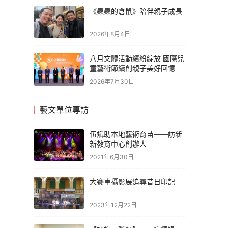
《蟲蟲的倉鼠》陪伴親子成長
2026年8月4日
八月文體活動繽紛綻放 國際兒
童藝術節續創親子美好回憶
2026年7月30日
藝文單位專訪
伍斌助本地藝術育苗——訪新
新教育中心創辦人
2021年6月30日
大賽車攝影展追尋昔日印記
2023年12月22日