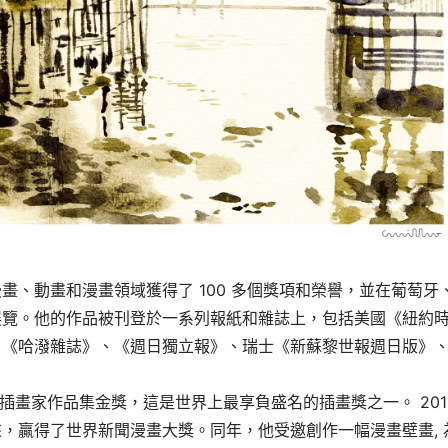
畫、動畫和漫畫領域獲得了 100 多個獎項和榮譽，並在葡萄牙
展覽。他的作品被刊登於一系列報紙和雜誌上，包括美國《紐約
、《哈潑雜誌》、《週日獨立報》、瑞士《新蘇黎世報週日版》
插畫家作品集金獎，這是世界上最享負盛名的插畫獎之一。 2015
，贏得了世界新聞漫畫大獎。同年，他受邀創作一幅漫畫壁畫, 