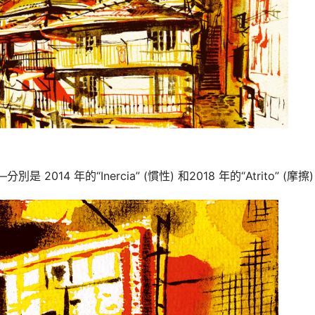
14 年的“Inercia” (慣性) 和2018 年的“Atrito” (摩擦)