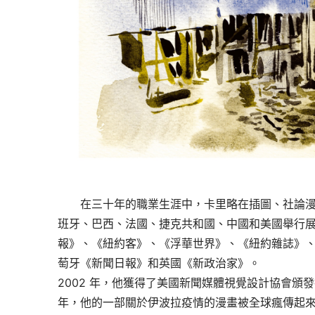
在三十年的職業生涯中，卡里略在插圖、社論漫
班牙、巴西、法國、捷克共和國、中國和美國舉行
報》、《紐約客》、《浮華世界》、《紐約雜誌》
萄牙《新聞日報》和英國《新政治家》。
2002 年，他獲得了美國新聞媒體視覺設計協會頒發
年，他的一部關於伊波拉疫情的漫畫被全球瘋傳起來