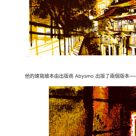
他的速寫繪本由出版商 Abysmo 出版了兩個版本——分別是 20