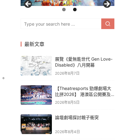
最新文章
展覽《愛無能世代 Gen Love-
Disabled》八月開幕
2026年8月7日
 。
【Theatresports 勁爆劇場大
比拼2026】 港澳區公開賽及
亞洲聯賽賽果
2026年8月5日
論壇劇場探討親子衝突
2026年8月4日