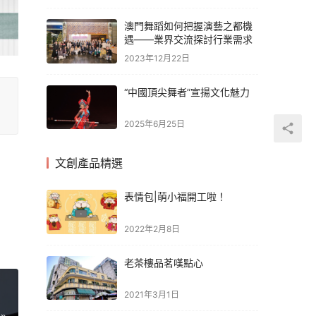
澳門舞蹈如何把握演藝之都機
遇——業界交流探討行業需求
2023年12月22日
“中國頂尖舞者”宣揚文化魅力
2025年6月25日
文創產品精選
表情包|萌小福開工啦！
2022年2月8日
老茶樓品茗嘆點心
2021年3月1日