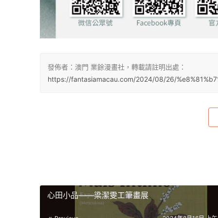
發佈者：澳門 業餘漫畫社，轉載請註明出處：
https://fantasiamacau.com/2024/08/26/%e8%
心田小品——梁潔雯工筆畫展