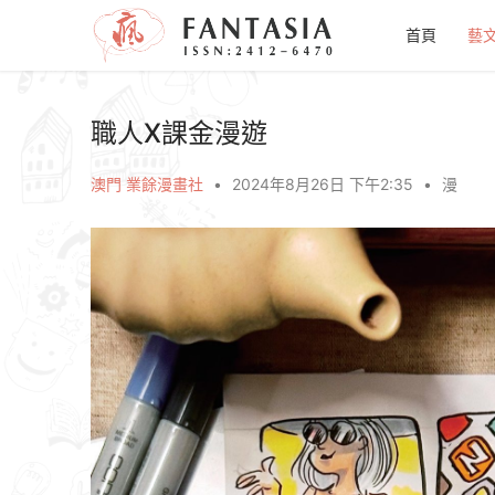
首頁
藝
職人X課金漫遊
澳門 業餘漫畫社
•
2024年8月26日 下午2:35
•
漫