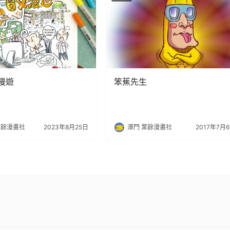
漫遊
笨蕉先生
業餘漫畫社
2023年8月25日
澳門 業餘漫畫社
2017年7月