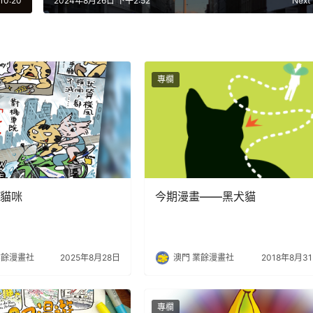
0:20
2024年8月26日 下午2:52
Next
專欄
貓咪
今期漫畫——黑犬貓
業餘漫畫社
2025年8月28日
澳門 業餘漫畫社
2018年8月3
專欄