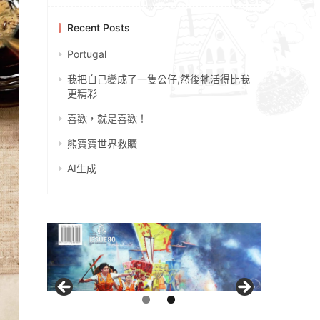
Recent Posts
Portugal
我把自己變成了一隻公仔,然後牠活得比我
更精彩
喜歡，就是喜歡！
熊寶寶世界救贖
AI生成