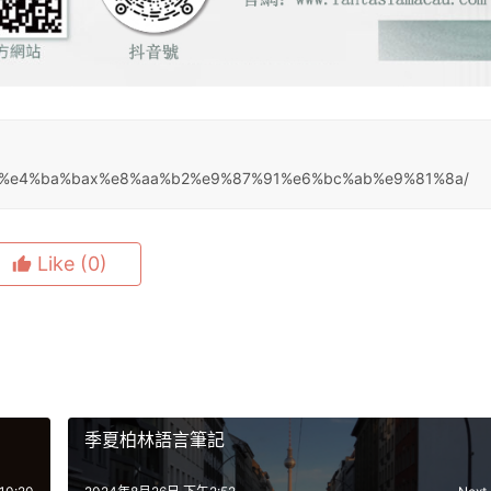
81%b7%e4%ba%bax%e8%aa%b2%e9%87%91%e6%bc%ab%e9%81%8a/
Like
(0)
季夏柏林語言筆記