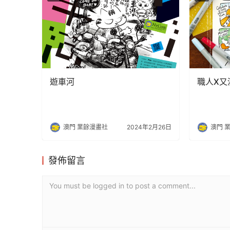
遊車河
職人X又
澳門 業餘漫畫社
2024年2月26日
澳門 
發佈留言
You must be logged in to post a comment...