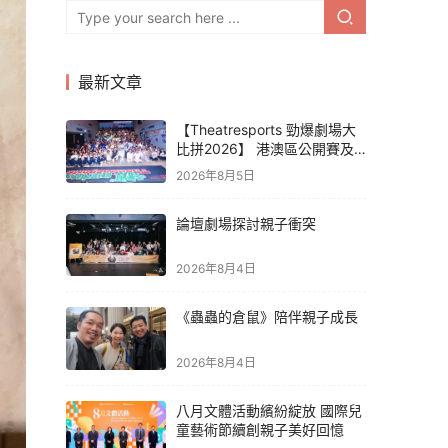
最新文章
【Theatresports 勁爆劇場大
比拼2026】 港澳區公開賽及
亞洲聯賽賽果
2026年8月5日
論壇劇場探討親子衝突
2026年8月4日
《蟲蟲的倉鼠》陪伴親子成長
2026年8月4日
八月文體活動繽紛綻放 國際兒
童藝術節續創親子美好回憶