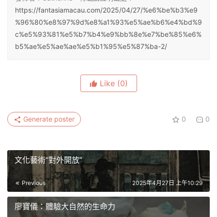
https://fantasiamacau.com/2025/04/27/%e6%be%b3%e9
%96%80%e8%97%9d%e8%a1%93%e5%ae%b6%e4%bd%9
c%e5%93%81%e5%b7%b4%e9%bb%8e%e7%be%85%e6%
b5%ae%e5%ae%ae%e5%b1%95%e5%87%ba-2/
Like
(0)
Generate poster
0
0
文化藝術“對外開放”
Previous
2025年4月27日 上午10:29
廖寶儀：體驗大自然的生命力