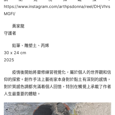
https://www.instagram.com/arthpsdonna/reel/DHjVhrs
MGFl/
黃家龍
守護者
鉛筆、雕塑土、丙烯
30 x 24 cm
2025
疫情後開始將靈修練習視覺化，屬於個人的世界觀和信
仰的探索。創作手法上藝術家本身對於黏土有深刻的感情，
對於質感色調都充滿着個人回憶，特別在觸覺上承載了作者
人生最重要的體驗。