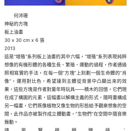
何沛珊
神秘的方塊
板上油畫
30 x 30 cm x 6 張
2013
這是“增殖”系列板上油畫的其中六幅，“增殖”系列表現純粹
想像的有機形體的各種生長、繁殖、運動的過程，作者通過
照相寫實的手法，在每一個“方塊”上刻劃一個生命體的“肖
像”，運用對比色，希望達到主體從背景中凸顯出來的效
果，這些方塊是作者對童年時玩具——積木的回憶，它們現
在成了構圖的元素，這幅畫以解構主義的形式，隨時重構成
另一幅畫，它們既像植物又像生物的形態給予觀衆想象的空
間，此作品亦被製作成立體動畫，“生物們”在空間中隨音樂
舞動。
請瀏覽視頻鏈接：