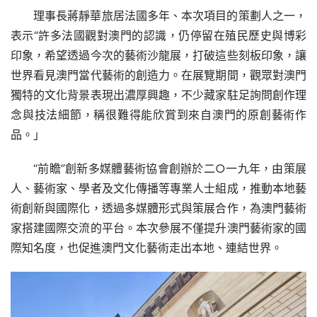
理事長蔣靜華旅居法國多年、本次項目的策劃人之一，
表示“許多法國觀對澳門的認識，仍停留在殖民歷史與博彩
印象，希望透過今次的藝術沙龍展，打破這些刻板印象，讓
世界看見澳門當代藝術的創造力。在展覽期間，觀眾對澳門
獨特的文化背景表現出濃厚興趣，不少藏家駐足詢問創作理
念與技法細節，稱很難得能欣賞到來自澳門的原創藝術作
品。」
“前瞻”創新多媒體藝術協會創辦於二○一九年，由策展
人、藝術家、學者及文化傳播等專業人士組成，推動本地藝
術創新與國際化，透過多媒體形式與策展合作，為澳門藝術
家搭建國際交流的平台。本次參展不僅提升澳門藝術家的國
際知名度，也促進澳門文化藝術走出本地、連結世界。