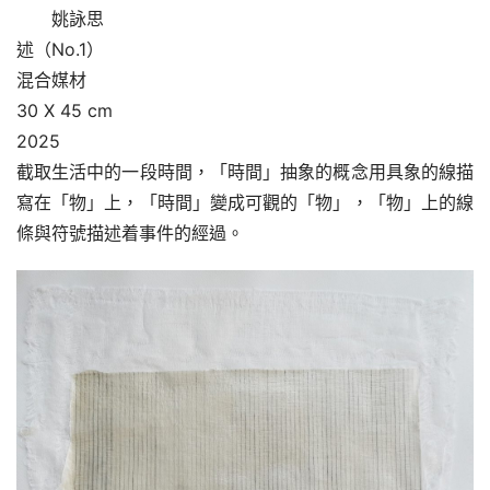
姚詠思
述（No.1）
混合媒材
30 X 45 cm
2025
截取生活中的一段時間，「時間」抽象的概念用具象的線描
寫在「物」上，「時間」變成可觀的「物」，「物」上的線
條與符號描述着事件的經過。