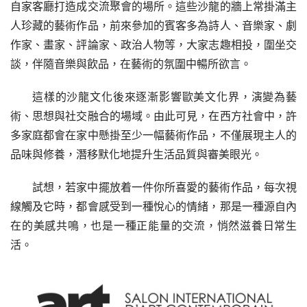
自家客廳打造成交流聚會的場所。這些沙龍的牆上常掛滿主
人珍藏的藝術作品，前來參加的賓客多為詩人、音樂家、劇
作家、畫家、評論家、政治人物等，大家志趣相投，圍坐交
談，伴隨音樂與飲品，在藝術的氛圍中暢所欲言。
這樣的沙龍文化後來逐漸影響歐美文化界，演變為藝
術、思想與社交融合的場域。由此可見，在西方社會中，許
多家庭都會在家中懸掛至少一幅藝術作品，不僅展現主人的
品味與修養，潛移默化地提升生活品質與審美眼光。
試想，若家中擺放着一件你所喜愛的藝術作品，每次視
線觸及它時，都會感受到一種悅心的情緒，那是一種源自內
在的美感共鳴，也是一種正能量的交流，悄然滋養日常生
活。