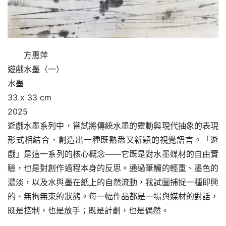
方惠萍
遊戲水墨（一）
水墨
33 x 33 cm
2025
遊戲水墨系列中，嘗試將傳統水墨的靈動與現代抽象的表現
形式相結合，創造出一種既熟悉又新穎的視覺語言。「遊
戲」是這一系列的核心概念——它既是對水墨媒材的自由實
驗，也是對創作過程本身的反思。通過筆觸的輕重、墨色的
濃淡，以及水與墨在紙上的自然流動，我試圖捕捉一種即興
的、無拘無束的狀態。每一幅作品都是一場與媒材的對話，
既是控制，也是放手；既是計劃，也是偶然。