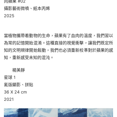
肉蘋果 #02
攝影藝術微噴、紙本丙烯
2025
當植物攜帶着動物的生命，蘋果有了血肉的溫度，我們習以
為常的記憶開始混淆。這種直接的視覺衝擊，讓我們既定所
知的文明規律開始鬆動，我們也必須重新校準對於蘋果的感
知，重新感受未知的混沌。
楊美靜
星球 1
氰版顯影、拼貼
36 X 24 cm
2021