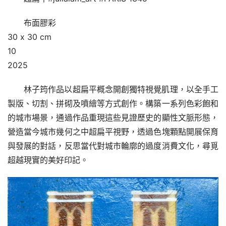
布面膠彩
30 x 30 cm
10
2025
林子筠作品以超扁平概念開創獨特視覺肌理，以全手工
製版、切割、拼砌及噴繪等方式創作。構築一系列色彩飽和
的城市場景，通過作品重現這些見證歷史的顯性文脈形態，
營造當今城市幾何之中超扁平視野，透過色塊顆點開展保育
與發展的對話，反思當代對城市輪廓的過度消費文化，尋覓
超越現實的美好印記。