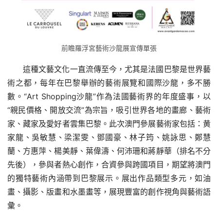
前瞻羅浮宮藝術沙龍展宣傳單張
這種文藝文化一直流傳至今，尤其是法國巴黎是世界藝
術之都，每年在巴黎舉辦的藝術展覽和國際沙龍，多不勝
數。“Art Shopping沙龍”作為法國藝術界的年度盛事，以
“親民價格、開放交流”為宗旨，吸引世界各地的畫廊、藝術
家、藏家及愛好者雲集巴黎。此次澳門參展藝術家包括：黄
家龍、吳敏慧、梁潔雯、鄧國豪、林子筠、姚詠思、鄭慧
蘭、方惠萍、楊美靜、葉偉濤、何沛珊和蔣靜華（排名不分
先後），參與者熱心創作，合資參與跨國項目，期望將澳門
的獨特藝術內涵帶到巴黎展示。展出作品類型多元，如油
畫、攝影、版畫和水墨畫等，展現豐富的創作視角與藝術語
彙。