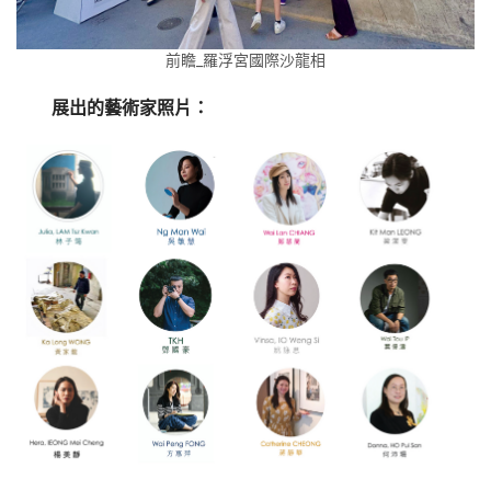
前瞻_羅浮宮國際沙龍相
展出的藝術家照片：