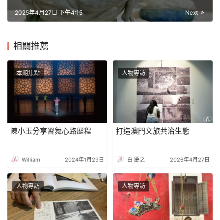
2025年4月27日 下午4:15
Next
相關推薦
本期焦點
人物專訪
陳小玉分享習舞心路歷程
打造澳門文旅共治生態
William
2024年1月29日
白 慶之
2026年4月27日
人物專訪
人物專訪