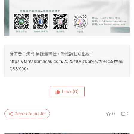
發佈者：澳門 業餘漫畫社，轉載請註明出處：
https://fantasiamacau.com/2025/10/31/ai%e7%94%9f%e6
%88%90/
Like
(0)
Generate poster
0
0