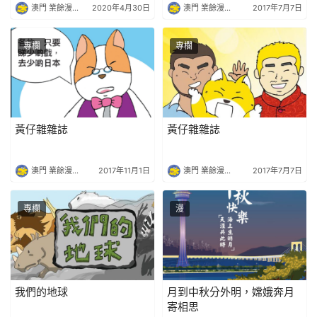
澳門 業餘漫畫社
2020年4月30日
澳門 業餘漫畫社
2017年7月7日
專欄
專欄
黃仔雜雜誌
黃仔雜雜誌
澳門 業餘漫畫社
2017年11月1日
澳門 業餘漫畫社
2017年7月7日
專欄
漫
我們的地球
月到中秋分外明，嫦娥奔月
寄相思