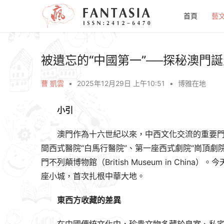
首頁
藝
被遺忘的“中國第一”──探秘澳門
曹 凱雲
•
2025年12月29日 上午10:51
•
博雅在地
小引
澳門作為十六世紀以來，中西文化交流的重要門
間西式醫院“白馬行醫院”、第一座西式劇院“崗頂
門不列顛博物館（British Museum in C
座小城，首次扎根中華大地。
東西方收藏的差異