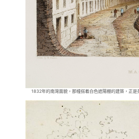
1832年的南灣面貌，那幢搭着白色遮陽棚的建築，正