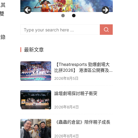
以其
雙
登錄
最新文章
【Theatresports 勁爆劇場大
比拼2026】 港澳區公開賽及
亞洲聯賽賽果
2026年8月5日
論壇劇場探討親子衝突
2026年8月4日
《蟲蟲的倉鼠》陪伴親子成長
2026年8月4日