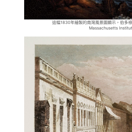
這幅1830年繪製的南灣風景圖顯示，伯多
Massachusetts Institu