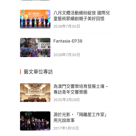
八月文體活動繽紛綻放 國際兒
童藝術節續創親子美好回憶
2026年7月30日
Fantasia-EP38
2026年7月30日
藝文單位專訪
為澳門交響樂培育發展土壤 –
專訪青年交響樂團
2020年2月29日
源於光影，「隔離屋工作室」
用光說故事
2017年1月10日