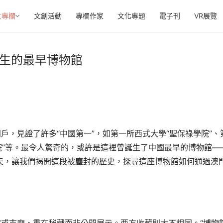
文專欄
文創活動
專欄作家
文化專題
電子刊
VR展覽
誕生的最早博物館
戶，見證了許多“中國第一”，如第一所西式大學“聖保祿學院”、
劇院”等。最令人驚奇的，或許是這裡曾誕生了中國最早的博物館—
hina）。今天，讓我們揭開這段被塵封的歷史，探尋這座博物館如何通過澳