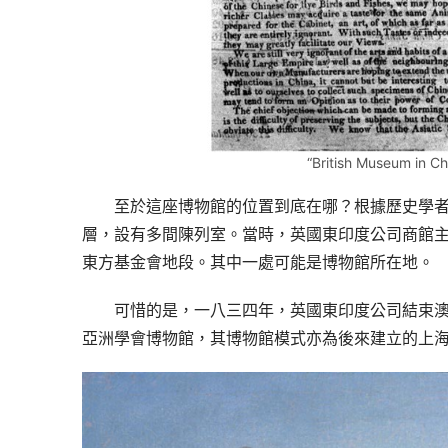
“British Museum in C
至於這座博物館的位置到底在哪？根據歷史學
層，設有多間陳列室。當時，英國東印度公司商館
東方基金會地段。其中一處可能是博物館所在地。
可惜的是，一八三四年，英國東印度公司結束
亞洲學會博物館，其博物館模式亦為後來建立的上