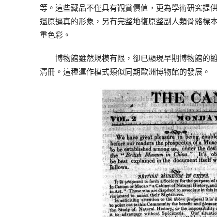
等。這些藏品不僅具有觀賞價值，更為學術研究提
還原逼真的形象，另有完整地復原整副人類骨骼標本
重色彩。
博物館雖然規模有限，卻已顯現早期博物館的
清冊。這種運作模式類似同期歐洲博物館的發展。