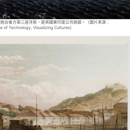
祿炮台後方第三座洋房，是英國東印度公司商館。（圖片來源：
te of Technology, Visualizing Cultures）