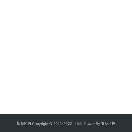
版權所有
Copyright
©
2012
-
2022
《瘋》 Power By
普及科技