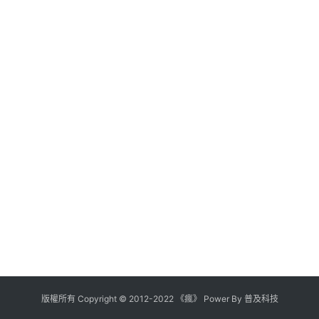
版權所有
Copyright
©
2012
-
2022
《瘋》 Power By
普及科技