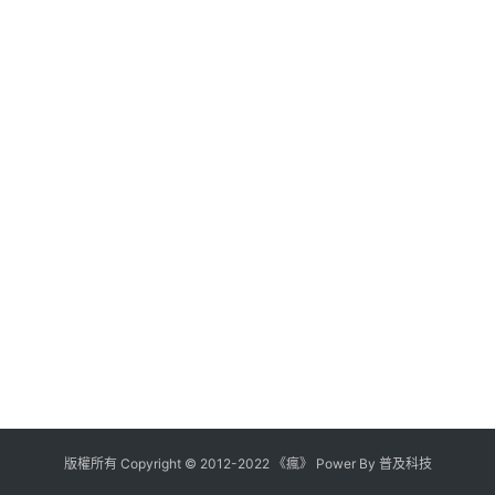
版權所有
Copyright
©
2012
-
2022
《瘋》 Power By
普及科技