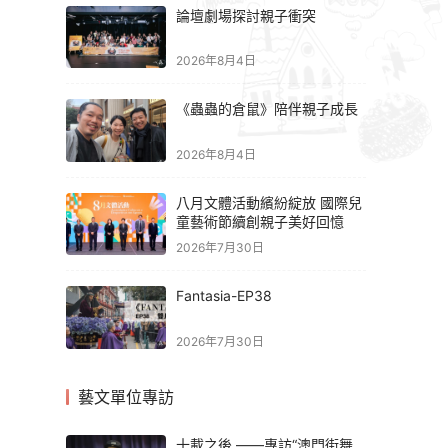
論壇劇場探討親子衝突
2026年8月4日
《蟲蟲的倉鼠》陪伴親子成長
2026年8月4日
八月文體活動繽紛綻放 國際兒
童藝術節續創親子美好回憶
2026年7月30日
Fantasia-EP38
2026年7月30日
藝文單位專訪
十載之後 ——專訪“澳門街舞