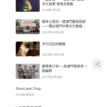
文化協會”會長呂俊能
2018年1月2日
融本土意向，建澳門藝術話語
——專訪澳門中華文化聯誼會
青年委員會
2021年10月25日
平行日記的瞬間
2022年12月23日
歡樂馬介休──為澳門帶來多一
點幽默
2017年2月28日
Shoot and Chop
2016年9月5日