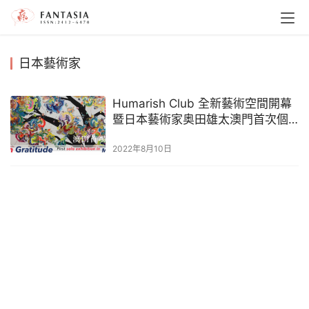
日本藝術家
Humarish Club 全新藝術空間開幕
暨日本藝術家奥田雄太澳門首次個
展「With Gratitude」心花如雨露紛
2022年8月10日
雲開展