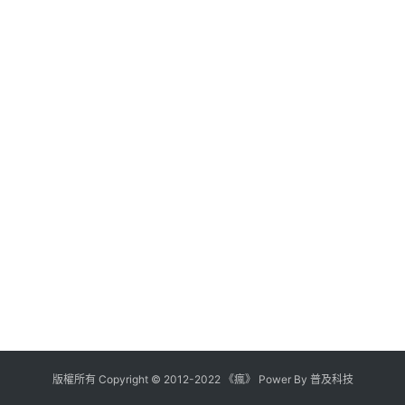
版權所有
Copyright
©
2012
-
2022
《瘋》 Power By
普及科技