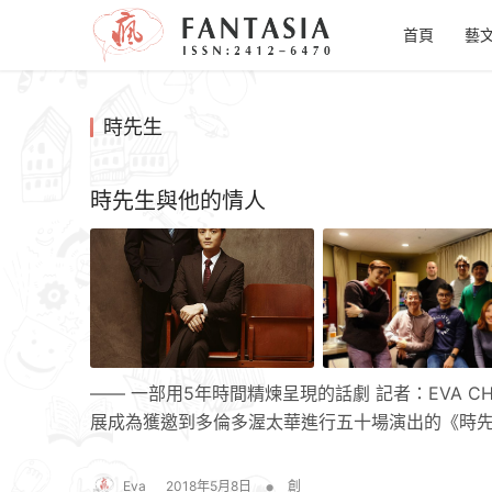
首頁
藝
時先生
時先生與他的情人
—— 一部用5年時間精煉呈現的話劇 記者：EVA
展成為獲邀到多倫多渥太華進行五十場演出的《時先
•
Eva
2018年5月8日
創