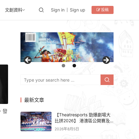
文創資料
Sign in
Sign up
投稿
最新文章
，發
【Theatresports 勁爆劇場大
比拼2026】 港澳區公開賽及
亞洲聯賽賽果
2026年8月5日