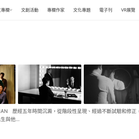
文專欄
文創活動
專欄作家
文化專題
電子刊
VR展覽
 CHAN 歷經五年時間沉澱，從階段性呈現、經過不斷試驗和修正
生與他…