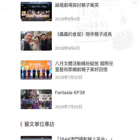
論壇劇場探討親子衝突
2026年8月4日
《蟲蟲的倉鼠》陪伴親子成長
2026年8月4日
八月文體活動繽紛綻放 國際兒
童藝術節續創親子美好回憶
2026年7月30日
Fantasia-EP38
2026年7月30日
藝文單位專訪
「1844澳門攝影線上平台」，