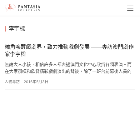
李宇樑
曉角喚醒戲劇界，致力推動戲劇發展 ——專訪澳門劇作
家李宇樑
無論大人小孩，相信許多人都去過澳門文化中心欣賞各類表演。而
在大家讚嘆和欣賞精彩戲劇演出的背後，除了一班台前幕後人員的
努力，還有一直推動本澳戲劇發展的劇作家李宇樑。李宇樑是曉角
人物專訪
2016年5月3日
劇社的…