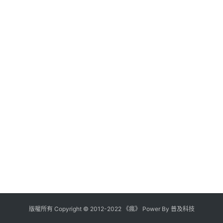
版權所有
Copyright
©
2012
-
2022
《瘋》 Power By
普及科技