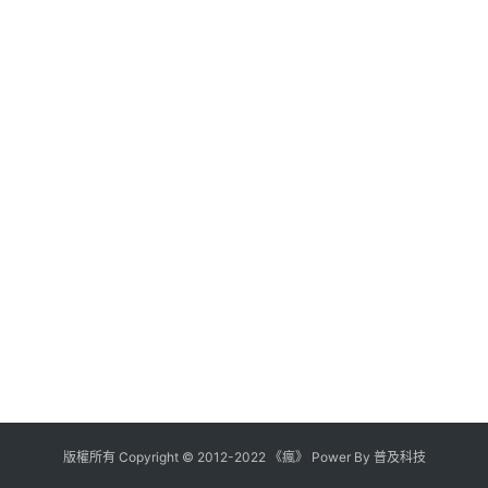
版權所有
Copyright
©
2012
-
2022
《瘋》 Power By
普及科技