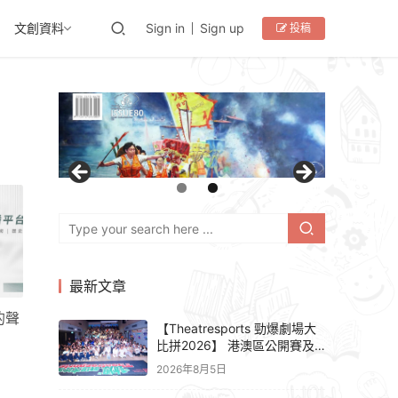
文創資料
Sign in
Sign up
投稿
最新文章
的聲
【Theatresports 勁爆劇場大
比拼2026】 港澳區公開賽及
亞洲聯賽賽果
2026年8月5日