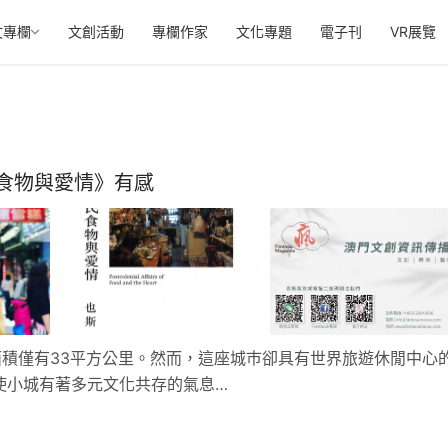
文專欄
文創活動
專欄作家
文化專題
電子刊
VR展覽
食物與愛情》有感
積僅有33平方公里。然而，這座城巿卻具有世界旅遊休閒中心
使小城有著多元文化共存的氣息…