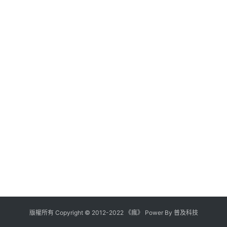
版權所有
Copyright
©
2012
-
2022
《瘋》 Power By
普及科技