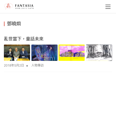
鄧曉烱
亂世當下，童話未來
•
2018年5月2日
人物專訪