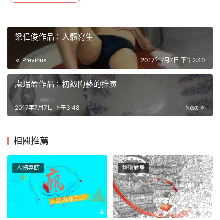
梁偉俊作品：人體寫生
Previous
2017年7月7日 下午2:40
盧瑞盈作品：初級陶藝的推廣
2017年7月7日 下午3:48
Next
相關推薦
人物專訪
藝術新星