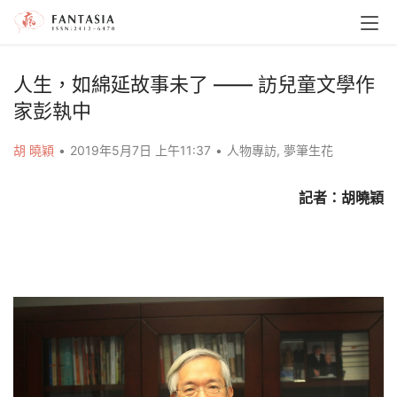
人生，如綿延故事未了 —— 訪兒童文學作
家彭執中
胡 曉穎
•
2019年5月7日 上午11:37
•
人物專訪
,
夢筆生花
記者：胡曉穎