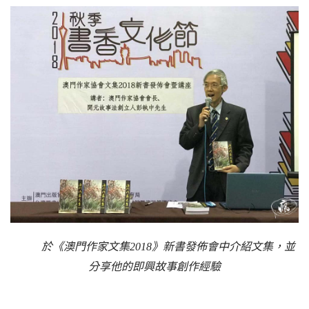
於《澳門作家文集2018》新書發佈會中介紹文集，並
分享他的即興故事創作經驗