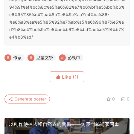
94%9f%ef%bc%8c%e5%a6%82%e7%b6%bf%e5%bb%b6%
e6%95%85%e4%ba%8b%e6%9c%aa%e4%ba%86-
%e8%a8%aa%e5%85%92%e7%ab%a5%e6%96%87%e5%a
d%b8%e4%bd%9c%e5%ae%b6%e5%bd%ad%e5%9f%b7%
e4%b8%ad/
作家
兒童文學
彭執中
Like
(1)
Generate poster
0
0
以創作傳達人和自然界的關係——訪澳門藝術家唐重