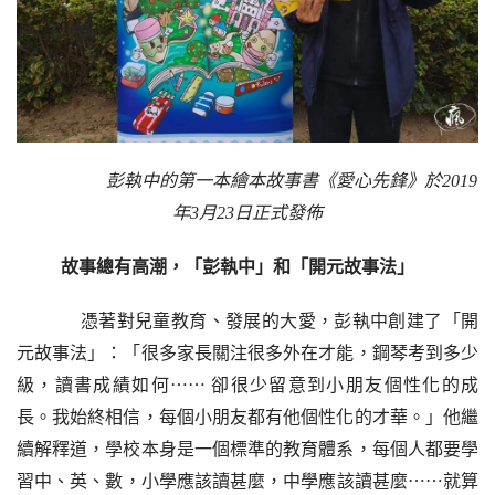
彭執中的第一本繪本故事書《愛心先鋒》於2019
年3月23日正式發佈
故事總有高潮，「彭執中」和「開元故事法」
    憑著對兒童教育、發展的大愛，彭執中創建了「開
元故事法」：「很多家長關注很多外在才能，鋼琴考到多少
級，讀書成績如何
⋯⋯ 
卻很少留意到小朋友個性化的成
長。我始終相信，每個小朋友都有他個性化的才華。」他繼
續解釋道，學校本身是一個標準的教育體系，每個人都要學
習中、英、數，小學應該讀甚麼，中學應該讀甚麼
⋯⋯
就算