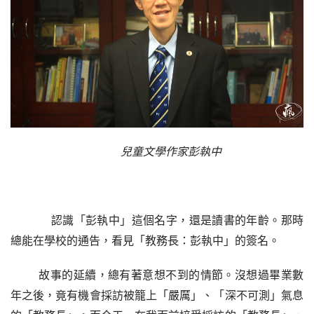
兒童文學作家彭執中
    認識「彭執中」這個名字，還是讀書的年齡。那時
總能在學校的通告，看見「教務長：彭執中」的簽名。
故事的延續，總有著意想不到的情節。沒想過畢業數
年之後，竟有機會採訪被籠上「嚴厲」、「深不可測」氣息