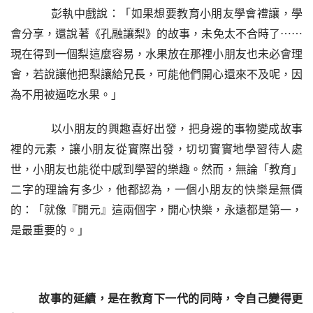
    彭執中戲說：「如果想要教育小朋友學會禮讓，學
會分享，還說著《孔融讓梨》的故事，未免太不合時了
⋯⋯
現在得到一個梨這麼容易，水果放在那裡小朋友也未必會理
會，若說讓他把梨讓給兄長，可能他們開心還來不及呢，因
為不用被逼吃水果。」
    以小朋友的興趣喜好出發，把身邊的事物變成故事
裡的元素，讓小朋友從實際出發，切切實實地學習待人處
世，小朋友也能從中感到學習的樂趣。然而，無論「教育」
二字的理論有多少，他都認為，一個小朋友的快樂是無價
的：「就像『開元』這兩個字，開心快樂，永遠都是第一，
是最重要的。」
故事的延續，是在教育下一代的同時，令自己變得更