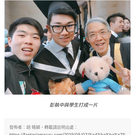
彭執中與學生打成一片
發佈者：胡 曉穎，轉載請註明出處：
https://fantasiamacau.com/2019/05/07/%e4%ba%ba%e7%