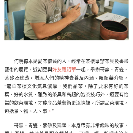
何明德本是愛茶懷舊的人，經常在茶樓舉辦茶具及書畫
藝術的展覽，近期更與
好友羅紹華
一起，舉辦哥窯、青瓷、
紫砂及建盞，增添人們的精神素養及內涵。羅紹華介紹，
“龍華茶樓文化氣息濃厚，我們品茶，除了要求有好的茶
葉、好的水質、雅致的茶具和高超的泡茶技巧外，還要有恰
當的飲茶環境，才能令品茶藝術更添情趣。所謂品茶環境，
包括景、物、人、事
。
”
哥窯、青瓷、紫砂及建盞，本身帶有非常趣味的故事，