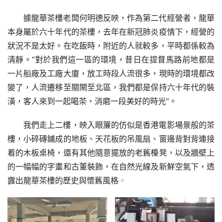
據龍華茶樓老闆何明德反映，作為第二代經營者，龍華
本身屬於六十年代的茶樓，去年在新冠肺炎疫情下，經營的
狀況不是太好。在吃飯時，附近的人就較多，平時都係較為
清靜。“對於我們這一區的環境，昔日在提督馬路前地都是
一片船廠及工廠大廈，放工時段人流很多，現時的環境都改
變了，人流遷移至關閘至北區，我們都是保持六十年代的裝
潢，客人來到一起喝茶，消磨一段美好的時光”。
我們走上二樓，映入眼簾的仿似是香港電影場景般的茶
樓，小碎磚鋪成的地板、天花板的吊風扇、窗邊背對背連接
着的木板桌椅，還有其他隨意擺放的老舊檯凳，以及牆壁上
的一幅幅的字畫和古董裝飾，在自然光線及新鮮空氣下，透
露出龍華茶樓的歷史與懷舊風格
。