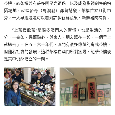
茶樓，該茶樓曾有許多明星光顧過，以及成為影視劇集的拍
攝場地，就連發哥（周潤發）都曾幫襯，茶樓位於紅街市
旁，一大早經過還可以看到許多新鮮蔬果、新鮮豬肉補貨。
“上茶樓飲茶”是很多澳門人的習慣，也是生活的一部
分，一壺茶、幾籠點心，與家人、朋友聚在一起，一個早上
就過去了。在五、六十年代，澳門有很多傳統的粵式茶樓，
但隨着社會的發展，這種茶樓在澳門所剩無幾，龍華茶樓便
是其中仍然屹立的一間。