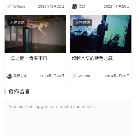
負責人查蕊
William
2023年12月22日
孟舒
2022年11月26日
人物專訪
人物專訪
一念之間，青春不再
超越言語的藍色之感
執行主編
2021年3月26日
William
2024年2月26日
發佈留言
You must be logged in to post a comment...