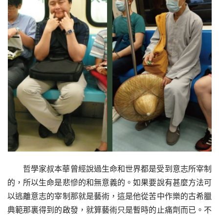
哲學家叔本華曾經說過生命和世界都是受到意志所宰制
的，所以生命是悲慘的和無意義的。如果要說有甚麼方法可
以逃離意志的宰制那就是藝術，這是他從苦中作樂的古希臘
典範那裏得到的啟發，就算藝術只是暫時的止痛劑而已。不