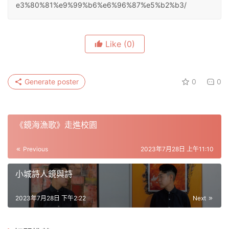
e3%80%81%e9%99%b6%e6%96%87%e5%b2%b3/
Like
(0)
Generate poster
0
0
《鏡海漁歌》走進校園
Previous
2023年7月28日 上午11:10
小城詩人鏡與詩
2023年7月28日 下午2:22
Next