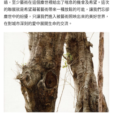
過，至少藝術在這個塵世裡給出了喘息的機會及希望。這次
的聯展就是希望藉著藝術帶來一種放鬆的可能，讓我們忘卻
塵世中的紛擾，只讓我們進入被藝術照映出來的美好世界，
在對城市深刻的愛中展開生命的交流。