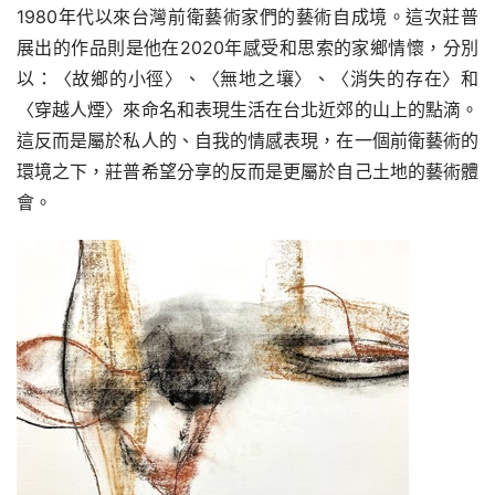
1980年代以來台灣前衛藝術家們的藝術自成境。這次莊普
展出的作品則是他在2020年感受和思索的家鄉情懷，分別
以：〈故鄉的小徑〉、〈無地之壤〉、〈消失的存在〉和
〈穿越人煙〉來命名和表現生活在台北近郊的山上的點滴。
這反而是屬於私人的、自我的情感表現，在一個前衛藝術的
環境之下，莊普希望分享的反而是更屬於自己土地的藝術體
會。