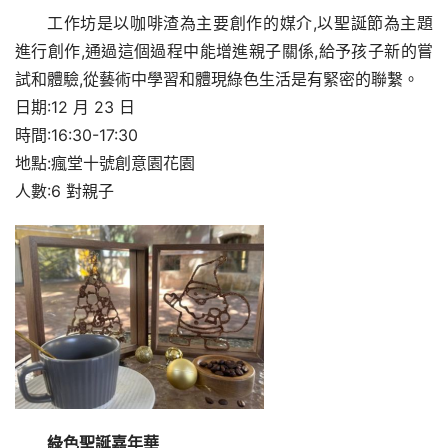
工作坊是以咖啡渣為主要創作的媒介,以聖誕節為主題
進行創作,通過這個過程中能增進親子關係,給予孩子新的嘗
試和體驗,從藝術中學習和體現綠色生活是有緊密的聯繫。
日期:12 月 23 日
時間:16:30-17:30
地點:瘋堂十號創意園花園
人數:6 對親子
綠色聖誕嘉年華