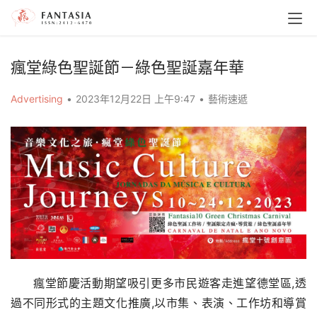
瘋堂綠色聖誕節－綠色聖誕嘉年華
Advertising
•
2023年12月22日 上午9:47
•
藝術速遞
瘋堂節慶活動期望吸引更多市民遊客走進望德堂區,透
過不同形式的主題文化推廣,以市集、表演、工作坊和導賞