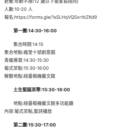
對象:年齡不限(12 歲以下需家長陪同)
人數:10-20 人
報名:https://forms.gle/1sSLHqVQSxrtbZKd9
第一團:14:30-16:00
集合時間:14:15
集合地點:瘋堂十號創意園
青瘋導賞:14:30-15:30
葡式茶點:15:30-16:00
解散地點:紐曼樞機藝文館
土生聖誕茶聚:15:30-16:00
地點:紐曼樞機藝文館多功能廳
內容:葡式茶點,聖詩播放
第二團:15:30-17:00