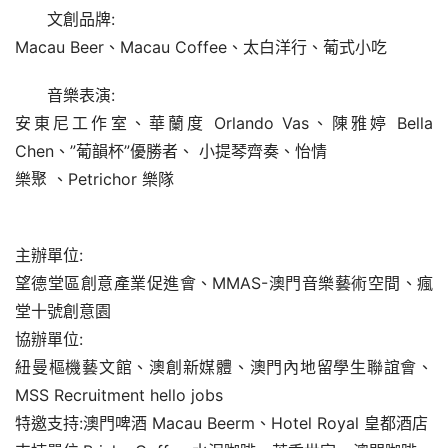
文創品牌:
Macau Beer、Macau Coffee、太白洋行、葡式小吃
音樂表演:
安東尼工作室、華蘭度 Orlando Vas、陳雅婷 Bella 
Chen、”葡韻杯”優勝者、 小提琴齊奏、怡情
樂聚 、Petrichor 樂隊
主辦單位:
望德堂區創意產業促進會、MMAS-澳門音樂藝術空間、瘋
堂十號創意園
協辦單位:
紐曼樞機藝文館、澳創新媒體、澳門內地留學生聯誼會、
MSS Recruitment hello jobs
特邀支持:澳門啤酒 Macau Beerm、Hotel Royal 皇都酒店