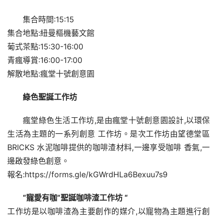
集合時間:15:15
集合地點:紐曼樞機藝文館
葡式茶點:15:30-16:00
青瘋導賞:16:00-17:00
解散地點:瘋堂十號創意園
綠色聖誕工作坊
瘋堂綠色生活工作坊,是由瘋堂十號創意園設計,以環保
生活為主題的一系列創意 工作坊。是次工作坊由望德堂區 
BRICKS 水泥咖啡提供的咖啡渣材料,一邊享受咖啡 香氣,一
邊啟發綠色創意。
報名:https://forms.gle/kGWrdHLa6Bexuu7s9
“寵愛有咖”聖誕咖啡渣工作坊 “
工作坊是以咖啡渣為主要創作的媒介,以寵物為主題進行創