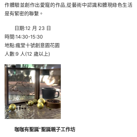
作體驗並創作出愛寵的作品,從藝術中認識和體現綠色生活
是有緊密的聯繫。
日期:12 月 23 日
時間:14:30-15:30
地點:瘋堂十號創意園花園
人數:9 人(12 歲以上)
咖咖有聖誕”聖誕親子工作坊