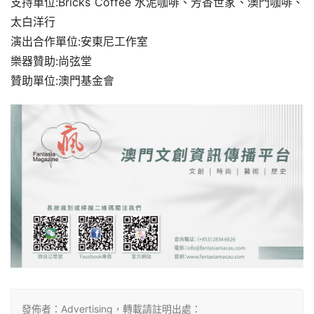
支持單位:Bricks Coffee 水泥咖啡、芳香世家、澳門咖啡、
太白洋行
演出合作單位:安東尼工作室
樂器贊助:尚弦堂
贊助單位:澳門基金會
發佈者：Advertising，轉載請註明出處：