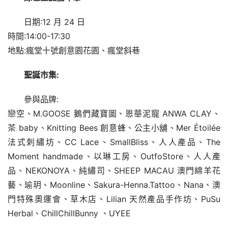
日期:12 月 24 日
時間:14:00-17:30
地點:瘋堂十號創意園花園、瘋堂斜巷
聖誕市集:
參與品牌:
戀空、M.GOOSE 鵝們藏寶圖、恩華泥寵 ANWA CLAY、
茶 baby、Knitting Bees 創意蜂、公主小舖、Mer Étoilée 
法式刺繡坊、CC Lace、SmallBliss、人人產品、The 
Moment handmade、以琳工房、OutfoStore、人人產
品、NEKONOYA、純繡司、SHEEP MACAU 澳門綿羊花
藝、瑜玥、Moonline、Sakura-Henna.Tattoo、Nana、澳
門特殊奧運會、草木店、Lilian 天然產品手作坊、PuSu 
Herbal、ChillChillBunny 、UYEE